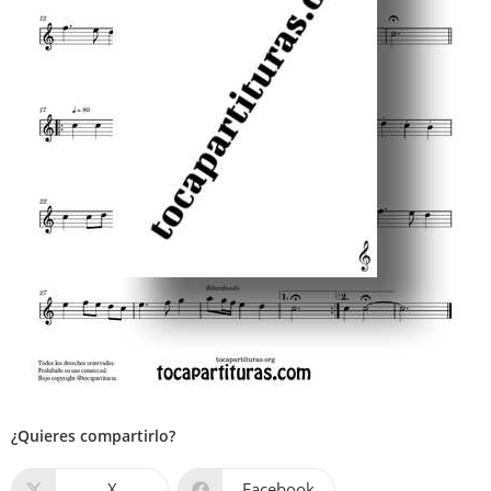
¿Quieres compartirlo?
X
Facebook