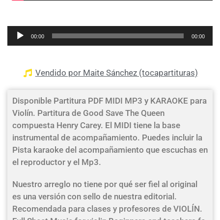
Reproductor
00:00
00:00
de
audio
Vendido por Maite Sánchez (tocapartituras)
Disponible Partitura PDF MIDI MP3 y KARAOKE para
Violín. Partitura de Good Save The Queen
compuesta Henry Carey. El MIDI tiene la base
instrumental de acompañamiento. Puedes incluir la
Pista karaoke del acompañamiento que escuchas en
el reproductor y el Mp3.
Nuestro arreglo no tiene por qué ser fiel al original
es una versión con sello de nuestra editorial.
Recomendada para clases y profesores de VIOLÍN.