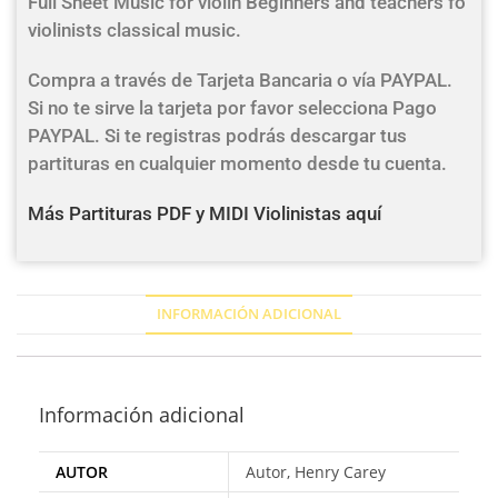
Full Sheet Music for violin Beginners and teachers fo
violinists classical music.
Compra a través de Tarjeta Bancaria o vía PAYPAL.
Si no te sirve la tarjeta por favor selecciona Pago
PAYPAL. Si te registras podrás descargar tus
partituras en cualquier momento desde tu cuenta.
Más Partituras PDF y MIDI Violinistas aquí
INFORMACIÓN ADICIONAL
Información adicional
AUTOR
Autor, Henry Carey