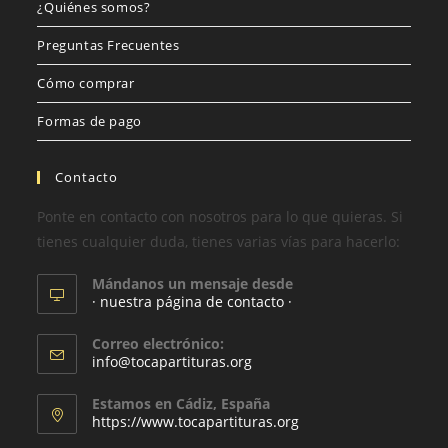
¿Quiénes somos?
Preguntas Frecuentes
Cómo comprar
Formas de pago
Contacto
Ponte en contacto con nosotros para lo que quieras. Si
tienes cualquier duda, tienes varias vías para hacerlo:
Mándanos un mensaje desde
· nuestra página de contacto ·
Correo electrónico:
info@tocapartituras.org
Estamos en Cádiz, España
https://www.tocapartituras.org