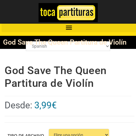
God Save The Queen Partitura de Violín
God Save The Queen
Partitura de Violín
Desde:
3,99
€
TIPO DE ARCHIVO