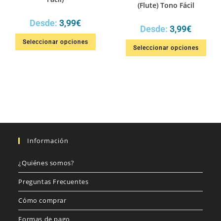
(Flute) Tono Fácil
Desde:
3,99
€
Desde:
3,99
€
Seleccionar opciones
Seleccionar opciones
Información
¿Quiénes somos?
Preguntas Frecuentes
Cómo comprar
Formas de pago