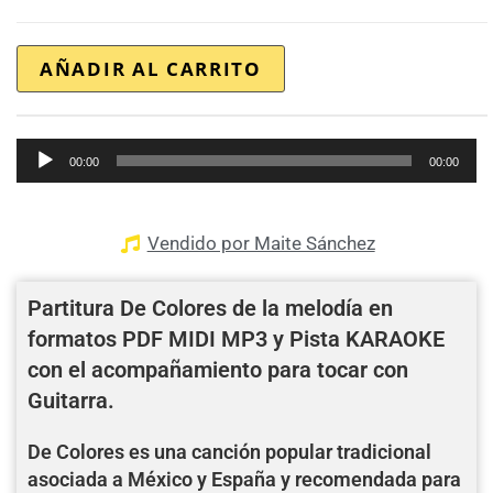
AÑADIR AL CARRITO
Reproductor
00:00
00:00
de
audio
Vendido por Maite Sánchez
Partitura De Colores de la melodía en
formatos PDF MIDI MP3 y Pista KARAOKE
con el acompañamiento para tocar con
Guitarra.
De Colores es una canción popular tradicional
asociada a México y España y recomendada para