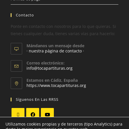
Contacto
Ponte en contacto con nosotros para lo que quieras. Si
tienes cualquier duda, tienes varias vías para hacerlo:
Mándanos un mensaje desde
· nuestra página de contacto ·
Correo electrónico:
info@tocapartituras.org
Estamos en Cádiz, España
https://www.tocapartituras.org
Síguenos En Las RRSS
Utilizamos cookies propias y de terceros (tipo Analytics) para