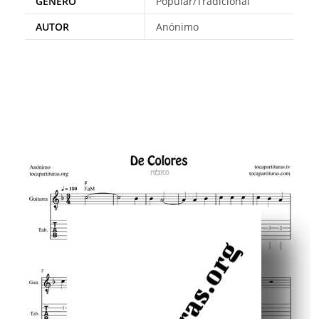
GÉNERO
Popular/Tradicional
AUTOR
Anónimo