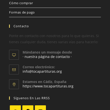
Cómo comprar
Formas de pago
Contacto
Ponte en contacto con nosotros para lo que quieras. Si
tienes cualquier duda, tienes varias vías para hacerlo:
Mándanos un mensaje desde
· nuestra página de contacto ·
Correo electrónico:
info@tocapartituras.org
Estamos en Cádiz, España
https://www.tocapartituras.org
Síguenos En Las RRSS