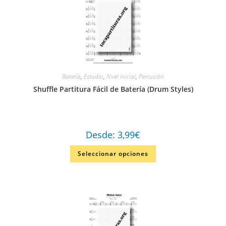
Batería
,
Estudio
,
Nivel Inicial
,
Percusión
Shuffle Partitura Fácil de Batería (Drum Styles)
Desde:
3,99
€
Seleccionar opciones