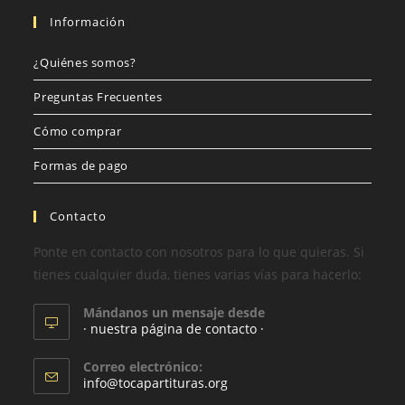
Información
¿Quiénes somos?
Preguntas Frecuentes
Cómo comprar
Formas de pago
Contacto
Ponte en contacto con nosotros para lo que quieras. Si
tienes cualquier duda, tienes varias vías para hacerlo:
Mándanos un mensaje desde
· nuestra página de contacto ·
Correo electrónico:
info@tocapartituras.org