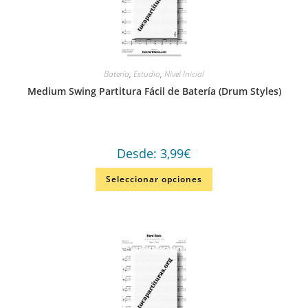
Batería
,
Estudio
,
Nivel Inicial
Medium Swing Partitura Fácil de Batería (Drum Styles)
Desde:
3,99
€
Seleccionar opciones