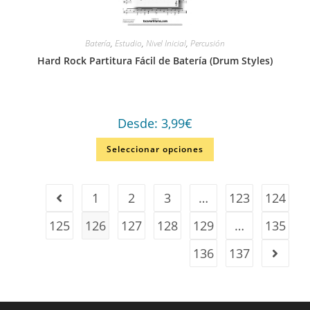
Batería
,
Estudio
,
Nivel Inicial
,
Percusión
Hard Rock Partitura Fácil de Batería (Drum Styles)
Desde:
3,99
€
Seleccionar opciones
1
2
3
…
123
124
125
126
127
128
129
…
135
136
137