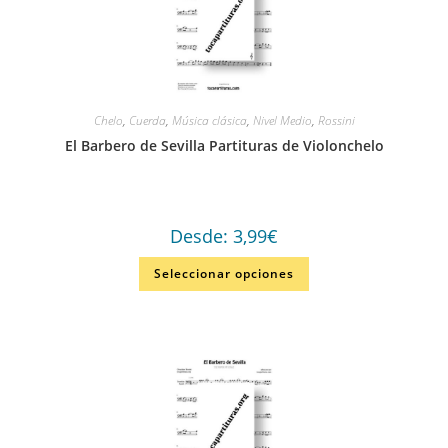
Chelo
,
Cuerda
,
Música clásica
,
Nivel Medio
,
Rossini
El Barbero de Sevilla Partituras de Violonchelo
Desde:
3,99
€
Seleccionar opciones