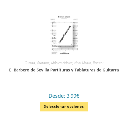
Cuerda
,
Guitarra
,
Música clásica
,
Nivel Medio
,
Rossini
El Barbero de Sevilla Partituras y Tablaturas de Guitarra
Desde:
3,99
€
Seleccionar opciones