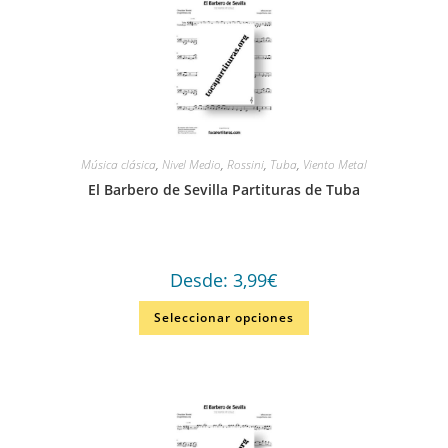
Música clásica
,
Nivel Medio
,
Rossini
,
Tuba
,
Viento Metal
El Barbero de Sevilla Partituras de Tuba
Desde:
3,99
€
Seleccionar opciones