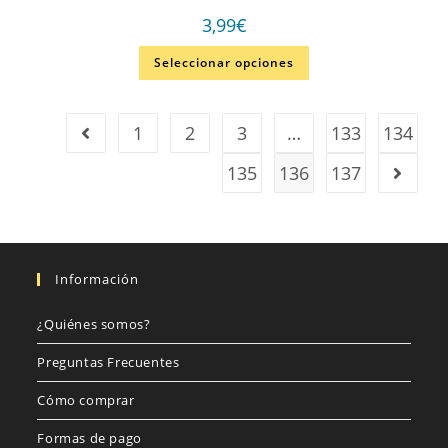
3,99
€
Seleccionar opciones
1
2
3
…
133
134
135
136
137
Información
¿Quiénes somos?
Preguntas Frecuentes
Cómo comprar
Formas de pago