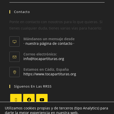
Contacto
Ponte en contacto con nosotros para lo que quieras. Si
tienes cualquier duda, tienes varias vías para hacerlo:
Mándanos un mensaje desde
· nuestra página de contacto ·
Correo electrónico:
info@tocapartituras.org
Estamos en Cádiz, España
https://www.tocapartituras.org
Síguenos En Las RRSS
Utilizamos cookies propias y de terceros (tipo Analytics) para
darte la mejor experiencia en nuestra web.