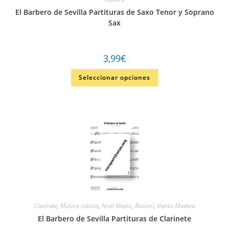
El Barbero de Sevilla Partituras de Saxo Tenor y Soprano
Sax
3,99
€
Seleccionar opciones
Clarinete
,
Música clásica
,
Nivel Medio
,
Rossini
,
Viento Madera
El Barbero de Sevilla Partituras de Clarinete