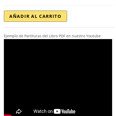
AÑADIR AL CARRITO
Ejemplo de Partituras del Libro PDF en nuestro Youtube