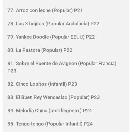
77. Arroz con leche (Popular) P21
78. Las 3 hojitas (Popular Andalucía) P22
79. Yankee Doodle (Popular EEUU) P22
80. La Pastora (Popular) P22
81. Sobre el Puente de Avignon (Popular Francia)
P23
82. Cinco Lobitos (Infantil) P23
83. El Buen Rey Wenceslao (Popular) P23
84. Melodía China (por diegosax) P24
85. Tengo tengo (Popular Infantil) P24