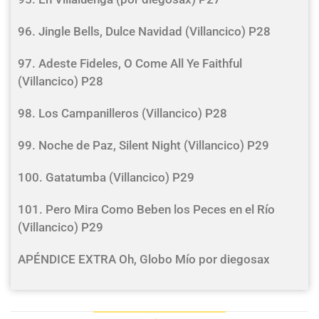
96. Jingle Bells, Dulce Navidad (Villancico) P28
97. Adeste Fideles, O Come All Ye Faithful
(Villancico) P28
98. Los Campanilleros (Villancico) P28
99. Noche de Paz, Silent Night (Villancico) P29
100. Gatatumba (Villancico) P29
101. Pero Mira Como Beben los Peces en el Río
(Villancico) P29
APÉNDICE EXTRA Oh, Globo Mío por diegosax