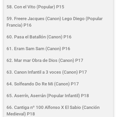
58. Con el Vito (Popular) P15
59. Freere Jacques (Canon) Lego Diego (Popular
Francia) P16
60. Pasa el Batallón (Canon) P16
61. Eram Sam Sam (Canon) P16
62. Mar mar Obra de Dios (Canon) P17
63. Canon Infantil a 3 voces (Canon) P17
64. Solfeando Do Re Mi (Canon) P17
65. Aserrín, Aserrán (Popular Infantil) P18
66. Cantiga nº 100 Alfonso X El Sabio (Canción
Medieval) P18