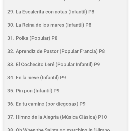
29. La Escalerita con notas (Infantil) P8
30. La Reina de los mares (Infantil) P8
31. Polka (Popular) P8
32. Aprendiz de Pastor (Popular Francia) P8
33. El Cochecito Leré (Popular Infantil) P9
34. En la nieve (Infantil) P9
35. Pin pon (Infantil) P9
36. En tu camino (por diegosax) P9
37. Himno de la Alegría (Música Clásica) P10
38. Oh When the Saints go marching in (Himno