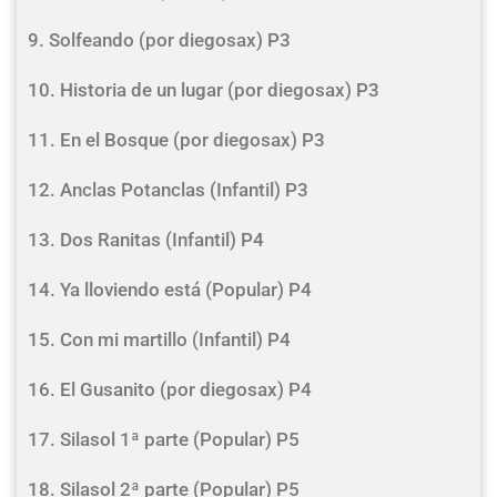
9. Solfeando (por diegosax) P3
10. Historia de un lugar (por diegosax) P3
11. En el Bosque (por diegosax) P3
12. Anclas Potanclas (Infantil) P3
13. Dos Ranitas (Infantil) P4
14. Ya lloviendo está (Popular) P4
15. Con mi martillo (Infantil) P4
16. El Gusanito (por diegosax) P4
17. Silasol 1ª parte (Popular) P5
18. Silasol 2ª parte (Popular) P5