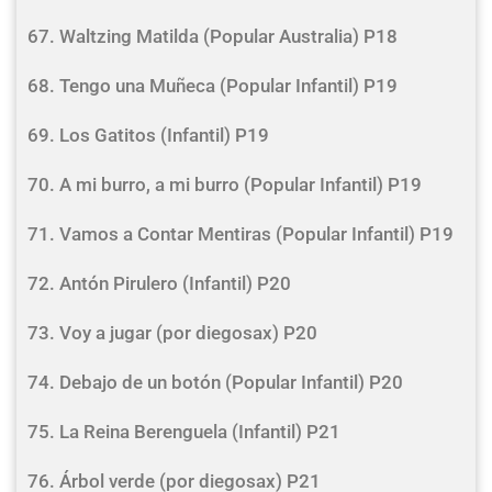
67. Waltzing Matilda (Popular Australia) P18
68. Tengo una Muñeca (Popular Infantil) P19
69. Los Gatitos (Infantil) P19
70. A mi burro, a mi burro (Popular Infantil) P19
71. Vamos a Contar Mentiras (Popular Infantil) P19
72. Antón Pirulero (Infantil) P20
73. Voy a jugar (por diegosax) P20
74. Debajo de un botón (Popular Infantil) P20
75. La Reina Berenguela (Infantil) P21
76. Árbol verde (por diegosax) P21