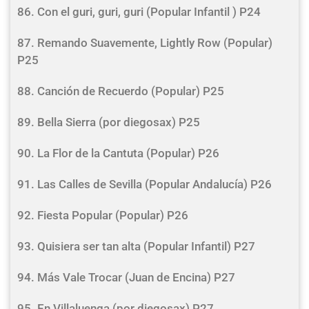
86. Con el guri, guri, guri (Popular Infantil ) P24
87. Remando Suavemente, Lightly Row (Popular)
P25
88. Canción de Recuerdo (Popular) P25
89. Bella Sierra (por diegosax) P25
90. La Flor de la Cantuta (Popular) P26
91. Las Calles de Sevilla (Popular Andalucía) P26
92. Fiesta Popular (Popular) P26
93. Quisiera ser tan alta (Popular Infantil) P27
94. Más Vale Trocar (Juan de Encina) P27
95. En Villaluenga (por diegosax) P27