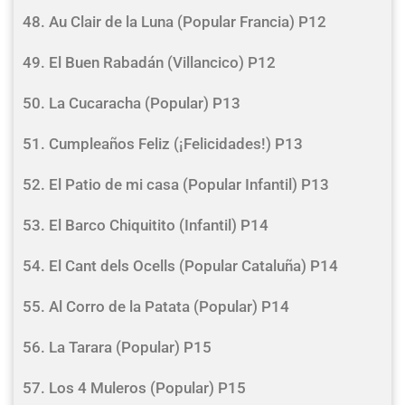
48. Au Clair de la Luna (Popular Francia) P12
49. El Buen Rabadán (Villancico) P12
50. La Cucaracha (Popular) P13
51. Cumpleaños Feliz (¡Felicidades!) P13
52. El Patio de mi casa (Popular Infantil) P13
53. El Barco Chiquitito (Infantil) P14
54. El Cant dels Ocells (Popular Cataluña) P14
55. Al Corro de la Patata (Popular) P14
56. La Tarara (Popular) P15
57. Los 4 Muleros (Popular) P15