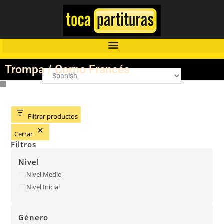
Trompa / Corno Francés
Filtrar productos
Cerrar
Filtros
Nivel
Nivel Medio
Nivel Inicial
Género