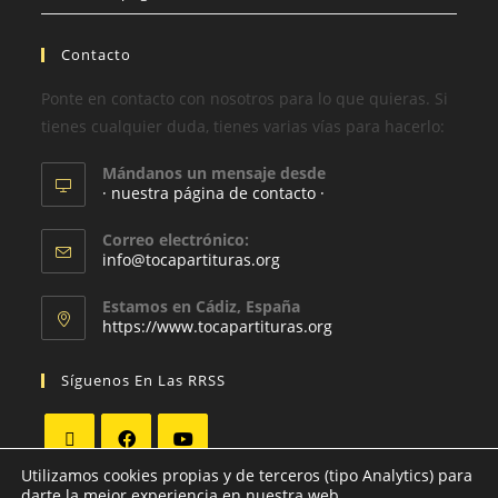
Contacto
Ponte en contacto con nosotros para lo que quieras. Si
tienes cualquier duda, tienes varias vías para hacerlo:
Mándanos un mensaje desde
· nuestra página de contacto ·
Correo electrónico:
info@tocapartituras.org
Estamos en Cádiz, España
https://www.tocapartituras.org
Síguenos En Las RRSS
Utilizamos cookies propias y de terceros (tipo Analytics) para
darte la mejor experiencia en nuestra web.