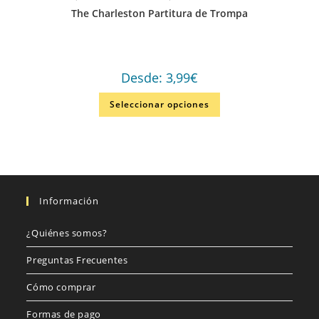
The Charleston Partitura de Trompa
Desde:
3,99
€
Seleccionar opciones
Información
¿Quiénes somos?
Preguntas Frecuentes
Cómo comprar
Formas de pago