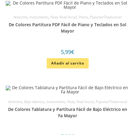
Anónimo
,
Instrumento
,
Nivel
,
Nivel Inicial
,
Piano
,
Popular/Tradicional
De Colores Partitura PDF Fácil de Piano y Teclados en Sol
Mayor
5,99
€
Añadir al carrito
Anónimo
,
Bajo eléctrico
,
Instrumento
,
Nivel
,
Nivel Inicial
,
Popular/Tradicional
De Colores Tablatura y Partitura Fácil de Bajo Eléctrico en
Fa Mayor