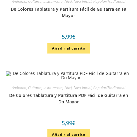
Anónimo
,
Guitarra
,
Instrumento
,
Nivel
,
Nivel Inicial
,
Popular/Tradicional
De Colores Tablatura y Partitura Fácil de Guitarra en Fa
Mayor
5,99
€
Añadir al carrito
Anónimo
,
Guitarra
,
Instrumento
,
Nivel
,
Nivel Inicial
,
Popular/Tradicional
De Colores Tablatura y Partitura PDF Fácil de Guitarra en
Do Mayor
5,99
€
Añadir al carrito