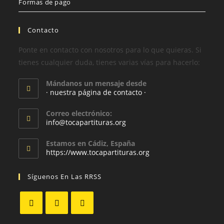
Formas de pago
Contacto
Ponte en contacto con nosotros para lo que quieras. Si
tienes cualquier duda, tienes varias vías para hacerlo:
Mándanos un mensaje desde
· nuestra página de contacto ·
Correo electrónico:
info@tocapartituras.org
Estamos en Cádiz, España
https://www.tocapartituras.org
Síguenos En Las RRSS