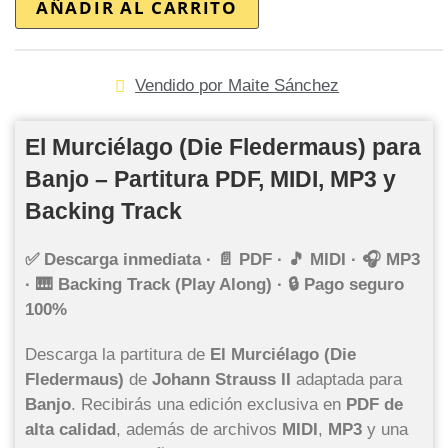
AÑADIR AL CARRITO
Vendido por Maite Sánchez
El Murciélago (Die Fledermaus) para
Banjo – Partitura PDF, MIDI, MP3 y
Backing Track
✅ Descarga inmediata · 📄 PDF · 🎵 MIDI · 🎧 MP3
· 🎹 Backing Track (Play Along) · 🔒 Pago seguro
100%
Descarga la partitura de
El Murciélago (Die
Fledermaus)
de
Johann Strauss II
adaptada para
Banjo
. Recibirás una edición exclusiva en
PDF de
alta calidad
, además de archivos
MIDI
,
MP3
y una