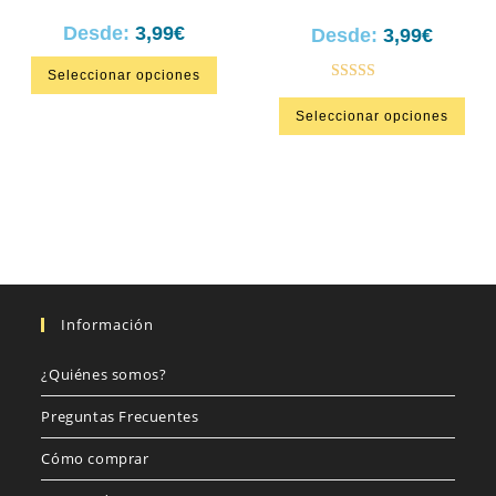
Desde:
3,99
€
Desde:
3,99
€
Seleccionar opciones
Valorado en
Seleccionar opciones
5.00
de 5
Información
¿Quiénes somos?
Preguntas Frecuentes
Cómo comprar