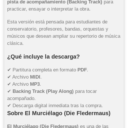
pista de acompañamiento (Backing Track)
para
practicar, ensayar o interpretar la obra.
Esta versión está pensada para estudiantes de
conservatorio, profesores, bandas, orquestas y
músicos que desean ampliar su repertorio de música
clásica.
¿Qué incluye la descarga?
✔ Partitura completa en formato
PDF
.
✔ Archivo
MIDI
.
✔ Archivo
MP3
.
✔
Backing Track (Play Along)
para tocar
acompañado.
✔ Descarga digital inmediata tras la compra.
Sobre El Murciélago (Die Fledermaus)
El Murciélago (Die Fledermaus)
es una de las