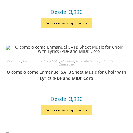
Desde:
3,99
€
Seleccionar opciones
Anónimo
,
Canto
,
Coro
,
Coro SATB
,
Navidad
,
Nivel Medio
,
Popular / Anónimo
,
Villancicos
O come o come Enmanuel SATB Sheet Music for Choir with
Lyrics (PDF and MIDI) Coro
Desde:
3,99
€
Seleccionar opciones