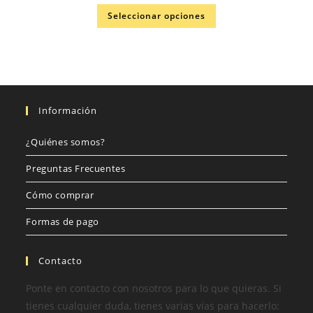
Seleccionar opciones
Información
¿Quiénes somos?
Preguntas Frecuentes
Cómo comprar
Formas de pago
Contacto
Ponte en contacto con nosotros para lo que quieras. Si
tienes cualquier duda, tienes varias vías para hacerlo: