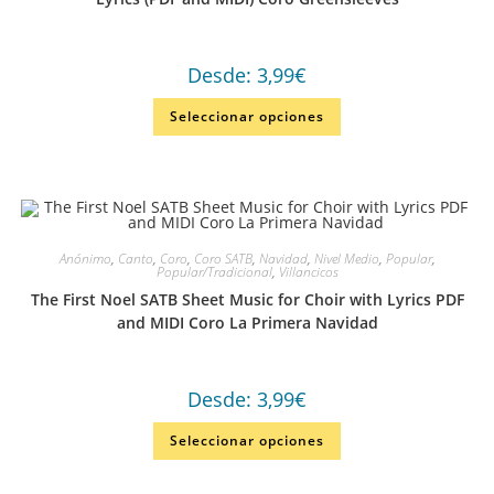
Desde:
3,99
€
Seleccionar opciones
Anónimo
,
Canto
,
Coro
,
Coro SATB
,
Navidad
,
Nivel Medio
,
Popular
,
Popular/Tradicional
,
Villancicos
The First Noel SATB Sheet Music for Choir with Lyrics PDF
and MIDI Coro La Primera Navidad
Desde:
3,99
€
Seleccionar opciones