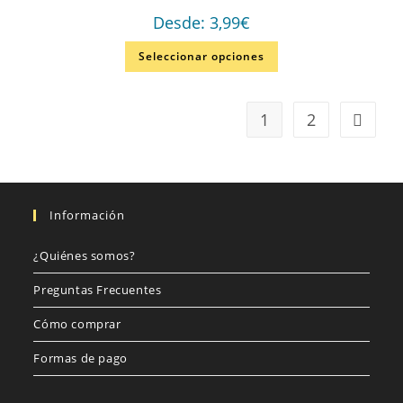
Desde:
3,99
€
Seleccionar opciones
1
2
Información
¿Quiénes somos?
Preguntas Frecuentes
Cómo comprar
Formas de pago