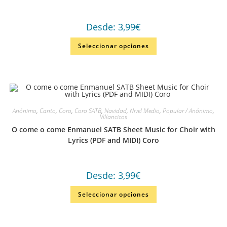
Desde:
3,99
€
Seleccionar opciones
Anónimo
,
Canto
,
Coro
,
Coro SATB
,
Navidad
,
Nivel Medio
,
Popular / Anónimo
,
Villancicos
O come o come Enmanuel SATB Sheet Music for Choir with
Lyrics (PDF and MIDI) Coro
Desde:
3,99
€
Seleccionar opciones