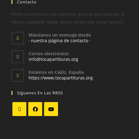
Contacto
Ponte en contacto con nosotros para lo que quieras. Si
tienes cualquier duda, tienes varias vías para hacerlo:
Mándanos un mensaje desde
· nuestra página de contacto ·
Correo electrónico:
info@tocapartituras.org
Estamos en Cádiz, España
https://www.tocapartituras.org
Síguenos En Las RRSS