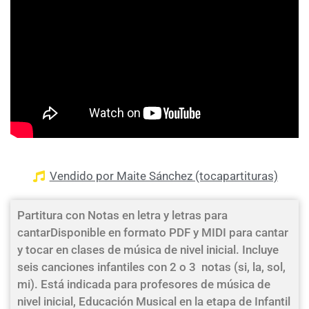
Vendido por Maite Sánchez (tocapartituras)
Partitura con Notas en letra y letras para
cantarDisponible en formato PDF y MIDI para cantar
y tocar en clases de música de nivel inicial. Incluye
seis canciones infantiles con 2 o 3 notas (si, la, sol,
mi). Está indicada para profesores de música de
nivel inicial, Educación Musical en la etapa de Infantil