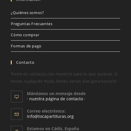
¿Quiénes somos?
Preguntas Frecuentes
Cómo comprar
Formas de pago
Contacto
Ponte en contacto con nosotros para lo que quieras. Si
tienes cualquier duda, tienes varias vías para hacerlo:
Mándanos un mensaje desde
· nuestra página de contacto ·
Correo electrónico:
info@tocapartituras.org
Estamos en Cádiz, España