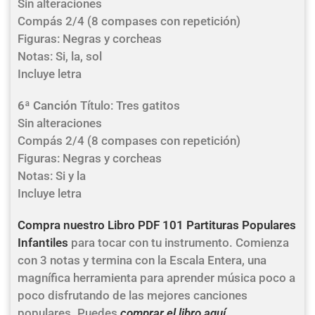
Sin alteraciones
Compás 2/4 (8 compases con repetición)
Figuras: Negras y corcheas
Notas: Si, la, sol
Incluye letra
6ª Canción
Título: Tres gatitos
Sin alteraciones
Compás 2/4 (8 compases con repetición)
Figuras: Negras y corcheas
Notas: Si y la
Incluye letra
Compra nuestro Libro PDF 101 Partituras Populares
Infantiles
para tocar con tu instrumento. Comienza
con 3 notas y termina con la Escala Entera, una
magnífica herramienta para aprender música poco a
poco disfrutando de las mejores canciones
populares. Puedes
comprar el libro aquí
.