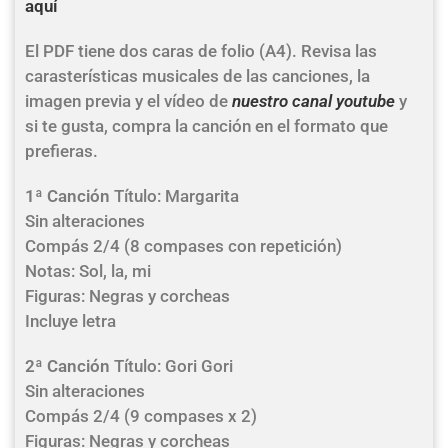
aquí
El PDF tiene dos caras de folio (A4). Revisa las
carasterísticas musicales de las canciones, la
imagen previa y el vídeo de
nuestro canal youtube
y
si te gusta, compra la canción en el formato que
prefieras.
1ª Canción
Título: Margarita
Sin alteraciones
Compás 2/4 (8 compases con repetición)
Notas: Sol, la, mi
Figuras: Negras y corcheas
Incluye letra
2ª Canción
Título: Gori Gori
Sin alteraciones
Compás 2/4 (9 compases x 2)
Figuras: Negras y corcheas