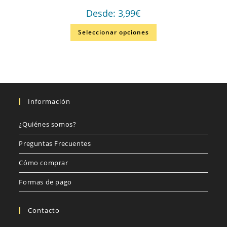
Desde:
3,99
€
Seleccionar opciones
Información
¿Quiénes somos?
Preguntas Frecuentes
Cómo comprar
Formas de pago
Contacto