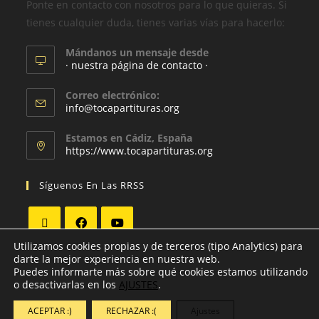
Ponte en contacto con nosotros para lo que quieras. Si
tienes cualquier duda, tienes varias vías para hacerlo:
Mándanos un mensaje desde
· nuestra página de contacto ·
Correo electrónico:
info@tocapartituras.org
Estamos en Cádiz, España
https://www.tocapartituras.org
Síguenos En Las RRSS
Utilizamos cookies propias y de terceros (tipo Analytics) para
darte la mejor experiencia en nuestra web.
Puedes informarte más sobre qué cookies estamos utilizando
o desactivarlas en los
AJUSTES
.
ACEPTAR :)
RECHAZAR :(
Ajustes