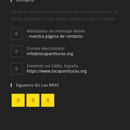
Ponte en contacto con nosotros para lo que quieras. Si
tienes cualquier duda, tienes varias vías para hacerlo:
Mándanos un mensaje desde
· nuestra página de contacto ·
Correo electrónico:
info@tocapartituras.org
Estamos en Cádiz, España
https://www.tocapartituras.org
Síguenos En Las RRSS