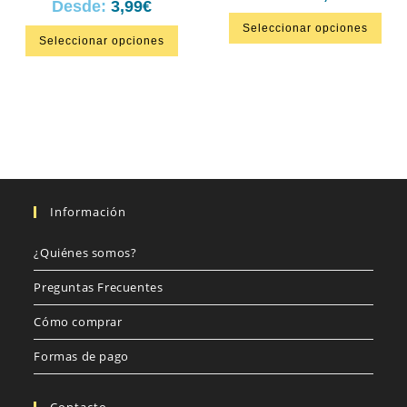
Desde:
3,99
€
Seleccionar opciones
Seleccionar opciones
Información
¿Quiénes somos?
Preguntas Frecuentes
Cómo comprar
Formas de pago
Contacto