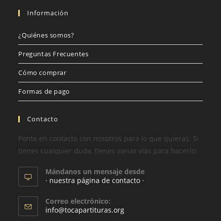
Información
¿Quiénes somos?
Preguntas Frecuentes
Cómo comprar
Formas de pago
Contacto
Ponte en contacto con nosotros para lo que quieras. Si
tienes cualquier duda, tienes varias vías para hacerlo:
Mándanos un mensaje desde
· nuestra página de contacto ·
Correo electrónico:
info@tocapartituras.org