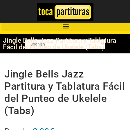
Jingle Bells Jazz Partitura y Tablatura
Fácil del Punteo de Ukelele (Tabs)
Jingle Bells Jazz
Partitura y Tablatura Fácil
del Punteo de Ukelele
(Tabs)