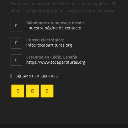
Ponte en contacto con nosotros para lo que quieras. Si
tienes cualquier duda, tienes varias vías para hacerlo:
Mándanos un mensaje desde
· nuestra página de contacto ·
Correo electrónico:
info@tocapartituras.org
Estamos en Cádiz, España
https://www.tocapartituras.org
Síguenos En Las RRSS