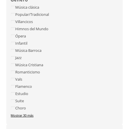
Música clásica
Popular/Tradicional
Villancicos
Himnos del Mundo
Ópera
Infantil
Música Barroca
Jazz
Música Cristiana
Romanticismo
Vals
Flamenco
Estudio
Suite
Choro
Mostrar 30 más