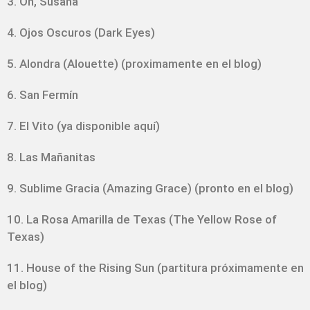
3. Oh, Susana
4. Ojos Oscuros (Dark Eyes)
5. Alondra (Alouette) (proximamente en el blog)
6. San Fermín
7. El Vito (ya disponible aquí)
8. Las Mañanitas
9. Sublime Gracia (Amazing Grace) (pronto en el blog)
10. La Rosa Amarilla de Texas (The Yellow Rose of
Texas)
11. House of the Rising Sun (partitura próximamente en
el blog)