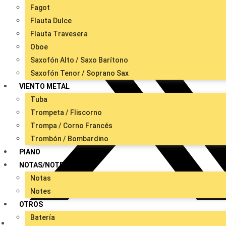
Fagot
Flauta Dulce
Flauta Travesera
Oboe
Saxofón Alto / Saxo Barítono
Saxofón Tenor / Soprano Sax
VIENTO METAL
Tuba
Trompeta / Fliscorno
Trompa / Corno Francés
Trombón / Bombardino
PIANO
NOTAS/NOTES
Notas
Notes
OTROS
Batería