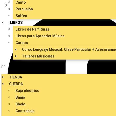
Canto
X
Percusión
Solfeo
LIBROS
Libros de Partituras
Libros para Aprender Música
Cursos
Curso Lenguaje Musical: Clase Particular + Asesoramien
Talleres Musicales
TIENDA
CUERDA
Bajo eléctrico
Banjo
Chelo
Contrabajo