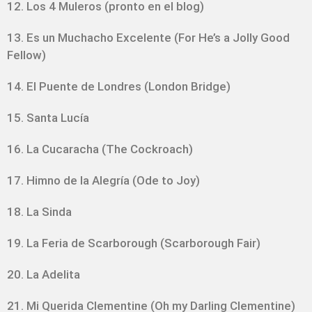
12. Los 4 Muleros (pronto en el blog)
13. Es un Muchacho Excelente (For He’s a Jolly Good
Fellow)
14. El Puente de Londres (London Bridge)
15. Santa Lucía
16. La Cucaracha (The Cockroach)
17. Himno de la Alegría (Ode to Joy)
18. La Sinda
19. La Feria de Scarborough (Scarborough Fair)
20. La Adelita
21. Mi Querida Clementine (Oh my Darling Clementine)