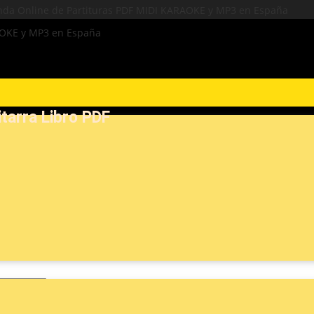
itarra Libro PDF