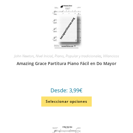
John Newton
,
Nivel Inicial
,
Piano
,
Popular y tradicionales
,
Villancicos
Amazing Grace Partitura Piano Fácil en Do Mayor
Desde:
3,99
€
Seleccionar opciones