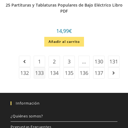
25 Partituras y Tablaturas Populares de Bajo Eléctrico Libro
PDF
14,99
€
Añadir al carrito
1
2
3
…
130
131
132
133
134
135
136
137
Información
¿Quiénes somos?
Preguntas Frecuentes