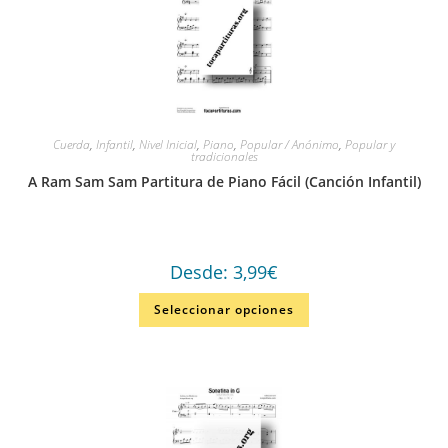
Cuerda
,
Infantil
,
Nivel Inicial
,
Piano
,
Popular / Anónimo
,
Popular y
tradicionales
A Ram Sam Sam Partitura de Piano Fácil (Canción Infantil)
Desde:
3,99
€
Seleccionar opciones