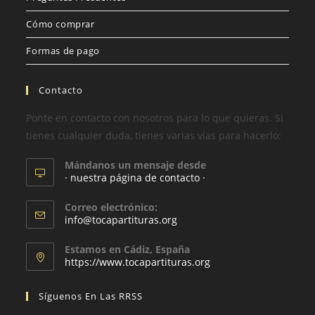
Cómo comprar
Formas de pago
Contacto
Ponte en contacto con nosotros para lo que quieras. Si
tienes cualquier duda, tienes varias vías para hacerlo:
Mándanos un mensaje desde
· nuestra página de contacto ·
Correo electrónico:
info@tocapartituras.org
Estamos en Cádiz, España
https://www.tocapartituras.org
Síguenos En Las RRSS