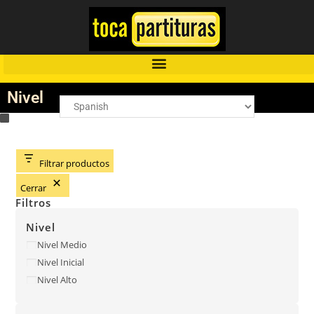
Nivel
Filtrar productos
Cerrar
Filtros
Nivel
Nivel Medio
Nivel Inicial
Nivel Alto