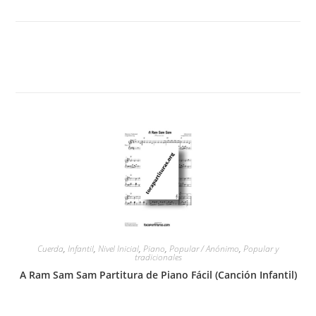
Cuerda
,
Infantil
,
Nivel Inicial
,
Piano
,
Popular / Anónimo
,
Popular y
tradicionales
A Ram Sam Sam Partitura de Piano Fácil (Canción Infantil)