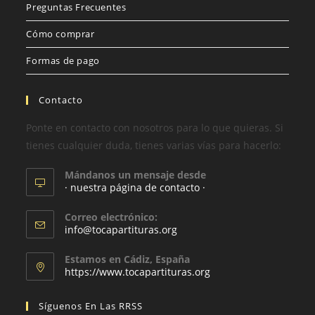
Preguntas Frecuentes
Cómo comprar
Formas de pago
Contacto
Ponte en contacto con nosotros para lo que quieras. Si
tienes cualquier duda, tienes varias vías para hacerlo:
Mándanos un mensaje desde
· nuestra página de contacto ·
Correo electrónico:
info@tocapartituras.org
Estamos en Cádiz, España
https://www.tocapartituras.org
Síguenos En Las RRSS