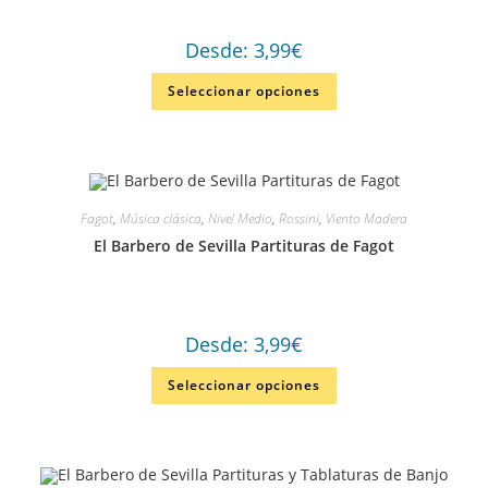
Desde:
3,99
€
Seleccionar opciones
Fagot
,
Música clásica
,
Nivel Medio
,
Rossini
,
Viento Madera
El Barbero de Sevilla Partituras de Fagot
Desde:
3,99
€
Seleccionar opciones