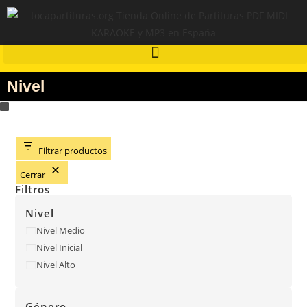
Nivel
Filtrar productos
Cerrar
Filtros
Nivel
Nivel Medio
Nivel Inicial
Nivel Alto
Género