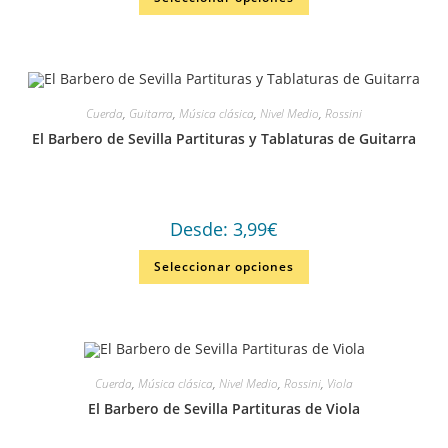
Cuerda
,
Guitarra
,
Música clásica
,
Nivel Medio
,
Rossini
El Barbero de Sevilla Partituras y Tablaturas de Guitarra
Desde:
3,99
€
Seleccionar opciones
Cuerda
,
Música clásica
,
Nivel Medio
,
Rossini
,
Viola
El Barbero de Sevilla Partituras de Viola