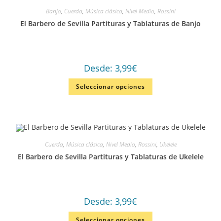
Banjo
,
Cuerda
,
Música clásica
,
Nivel Medio
,
Rossini
El Barbero de Sevilla Partituras y Tablaturas de Banjo
Desde:
3,99
€
Seleccionar opciones
Cuerda
,
Música clásica
,
Nivel Medio
,
Rossini
,
Ukelele
El Barbero de Sevilla Partituras y Tablaturas de Ukelele
Desde:
3,99
€
Seleccionar opciones