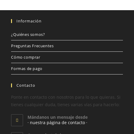
Información
¿Quiénes somos?
Preguntas Frecuentes
Cómo comprar
Formas de pago
Contacto
Ponte en contacto con nosotros para lo que quieras. Si
tienes cualquier duda, tienes varias vías para hacerlo:
Mándanos un mensaje desde
· nuestra página de contacto ·