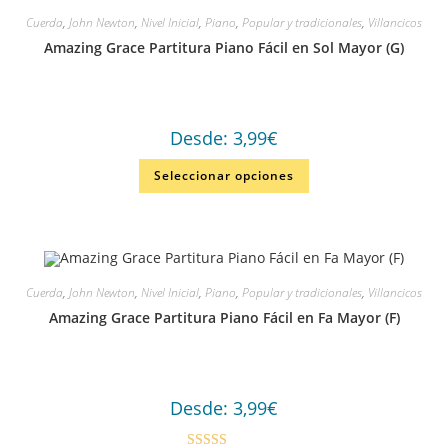
Cuerda
,
John Newton
,
Nivel Inicial
,
Piano
,
Popular y tradicionales
,
Villancicos
Amazing Grace Partitura Piano Fácil en Sol Mayor (G)
Desde:
3,99
€
Seleccionar opciones
Cuerda
,
John Newton
,
Nivel Inicial
,
Piano
,
Popular y tradicionales
,
Villancicos
Amazing Grace Partitura Piano Fácil en Fa Mayor (F)
Desde:
3,99
€