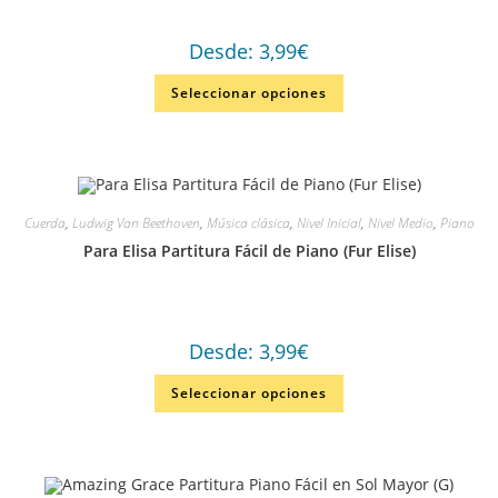
Desde:
3,99
€
Seleccionar opciones
Cuerda
,
Ludwig Van Beethoven
,
Música clásica
,
Nivel Inicial
,
Nivel Medio
,
Piano
Para Elisa Partitura Fácil de Piano (Fur Elise)
Desde:
3,99
€
Seleccionar opciones