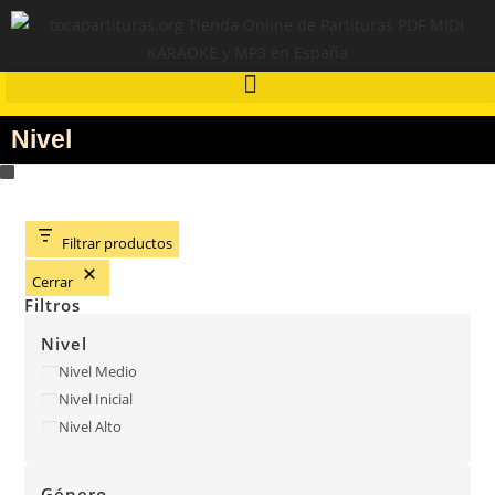
Nivel
Filtrar productos
Cerrar
Filtros
Nivel
Nivel Medio
Nivel Inicial
Nivel Alto
Género