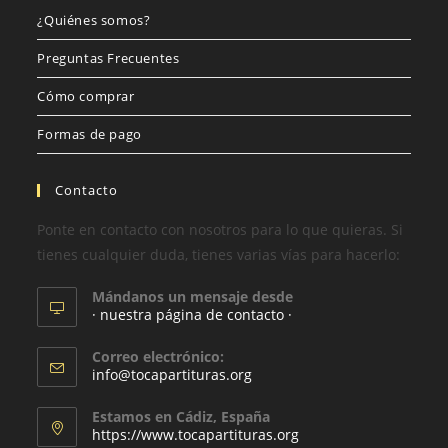
¿Quiénes somos?
Preguntas Frecuentes
Cómo comprar
Formas de pago
Contacto
Ponte en contacto con nosotros para lo que quieras. Si
tienes cualquier duda, tienes varias vías para hacerlo:
Mándanos un mensaje desde
· nuestra página de contacto ·
Correo electrónico:
info@tocapartituras.org
Estamos en Cádiz, España
https://www.tocapartituras.org