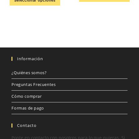
Seleccionar opciones
Información
¿Quiénes somos?
Preguntas Frecuentes
Cómo comprar
Formas de pago
Contacto
Ponte en contacto con nosotros para lo que quieras. Si