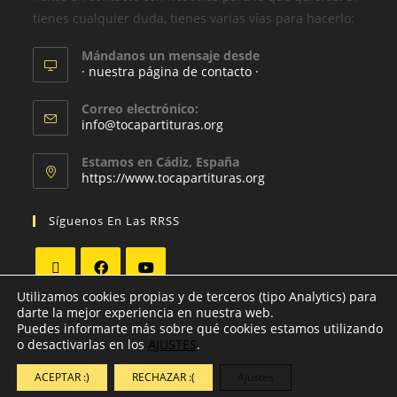
tienes cualquier duda, tienes varias vías para hacerlo:
Mándanos un mensaje desde
· nuestra página de contacto ·
Correo electrónico:
info@tocapartituras.org
Estamos en Cádiz, España
https://www.tocapartituras.org
Síguenos En Las RRSS
Utilizamos cookies propias y de terceros (tipo Analytics) para
darte la mejor experiencia en nuestra web.
Puedes informarte más sobre qué cookies estamos utilizando
o desactivarlas en los
AJUSTES
.
ACEPTAR :)
RECHAZAR :(
Ajustes
Copyright - WordPress Theme by OceanWP