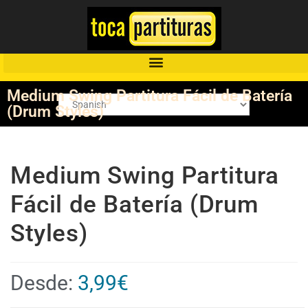
Medium Swing Partitura Fácil de Batería
(Drum Styles)
Medium Swing Partitura
Fácil de Batería (Drum
Styles)
Desde:
3,99
€