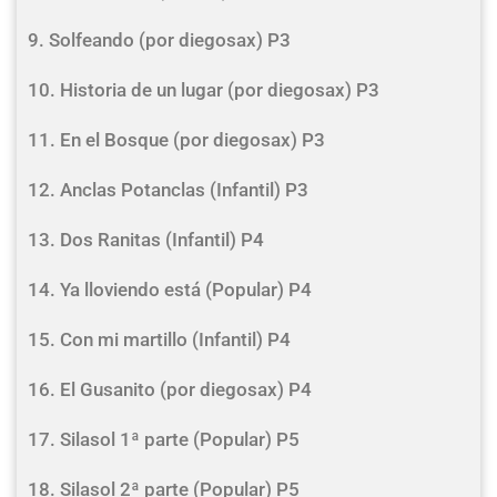
9. Solfeando (por diegosax) P3
10. Historia de un lugar (por diegosax) P3
11. En el Bosque (por diegosax) P3
12. Anclas Potanclas (Infantil) P3
13. Dos Ranitas (Infantil) P4
14. Ya lloviendo está (Popular) P4
15. Con mi martillo (Infantil) P4
16. El Gusanito (por diegosax) P4
17. Silasol 1ª parte (Popular) P5
18. Silasol 2ª parte (Popular) P5