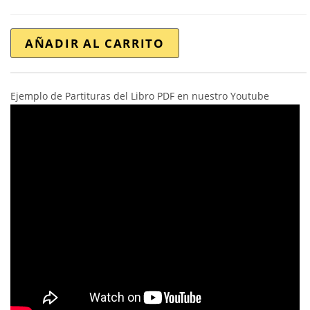
AÑADIR AL CARRITO
Ejemplo de Partituras del Libro PDF en nuestro Youtube