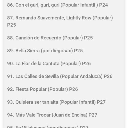
86. Con el guri, guri, guri (Popular Infantil ) P24
87. Remando Suavemente, Lightly Row (Popular)
P25
88. Canción de Recuerdo (Popular) P25
89. Bella Sierra (por diegosax) P25
90. La Flor de la Cantuta (Popular) P26
91. Las Calles de Sevilla (Popular Andalucía) P26
92. Fiesta Popular (Popular) P26
93. Quisiera ser tan alta (Popular Infantil) P27
94. Más Vale Trocar (Juan de Encina) P27
95. En Villaluenga (por diegosax) P27