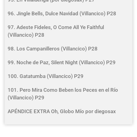
96. Jingle Bells, Dulce Navidad (Villancico) P28
97. Adeste Fideles, O Come All Ye Faithful
(Villancico) P28
98. Los Campanilleros (Villancico) P28
99. Noche de Paz, Silent Night (Villancico) P29
100. Gatatumba (Villancico) P29
101. Pero Mira Como Beben los Peces en el Río
(Villancico) P29
APÉNDICE EXTRA Oh, Globo Mío por diegosax