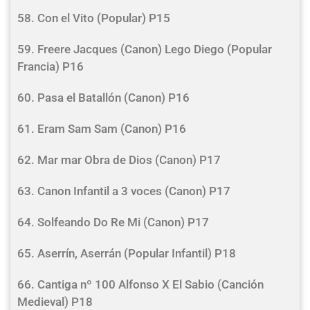
58. Con el Vito (Popular) P15
59. Freere Jacques (Canon) Lego Diego (Popular
Francia) P16
60. Pasa el Batallón (Canon) P16
61. Eram Sam Sam (Canon) P16
62. Mar mar Obra de Dios (Canon) P17
63. Canon Infantil a 3 voces (Canon) P17
64. Solfeando Do Re Mi (Canon) P17
65. Aserrín, Aserrán (Popular Infantil) P18
66. Cantiga nº 100 Alfonso X El Sabio (Canción
Medieval) P18