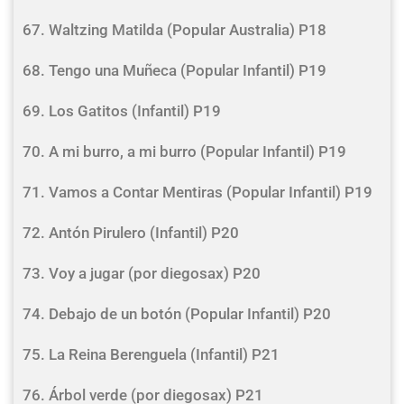
67. Waltzing Matilda (Popular Australia) P18
68. Tengo una Muñeca (Popular Infantil) P19
69. Los Gatitos (Infantil) P19
70. A mi burro, a mi burro (Popular Infantil) P19
71. Vamos a Contar Mentiras (Popular Infantil) P19
72. Antón Pirulero (Infantil) P20
73. Voy a jugar (por diegosax) P20
74. Debajo de un botón (Popular Infantil) P20
75. La Reina Berenguela (Infantil) P21
76. Árbol verde (por diegosax) P21