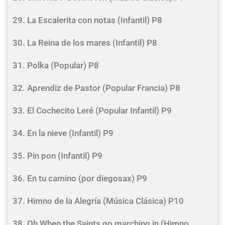
29. La Escalerita con notas (Infantil) P8
30. La Reina de los mares (Infantil) P8
31. Polka (Popular) P8
32. Aprendiz de Pastor (Popular Francia) P8
33. El Cochecito Leré (Popular Infantil) P9
34. En la nieve (Infantil) P9
35. Pin pon (Infantil) P9
36. En tu camino (por diegosax) P9
37. Himno de la Alegría (Música Clásica) P10
38. Oh When the Saints go marching in (Himno