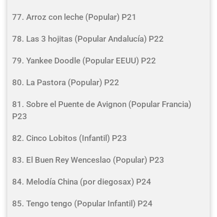
77. Arroz con leche (Popular) P21
78. Las 3 hojitas (Popular Andalucía) P22
79. Yankee Doodle (Popular EEUU) P22
80. La Pastora (Popular) P22
81. Sobre el Puente de Avignon (Popular Francia)
P23
82. Cinco Lobitos (Infantil) P23
83. El Buen Rey Wenceslao (Popular) P23
84. Melodía China (por diegosax) P24
85. Tengo tengo (Popular Infantil) P24