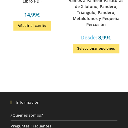
Vamos a Palmear Partituras
Libro PDF
de Xilófono, Pandero,
Triángulo, Pandero,
14,99
€
Metalófonos y Pequeña
Percusión
Añadir al carrito
Desde:
3,99
€
Seleccionar opciones
Información
¿Quiénes somos?
Preguntas Frecuentes