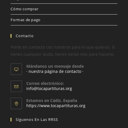
Cómo comprar
Formas de pago
Contacto
Ponte en contacto con nosotros para lo que quieras. Si
tienes cualquier duda, tienes varias vías para hacerlo:
Mándanos un mensaje desde
· nuestra página de contacto ·
Correo electrónico:
info@tocapartituras.org
Estamos en Cádiz, España
https://www.tocapartituras.org
Síguenos En Las RRSS