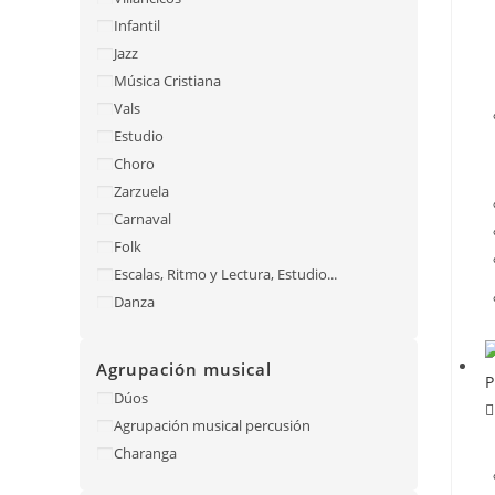
Infantil
Jazz
Música Cristiana
Vals
Estudio
Choro
Zarzuela
Carnaval
Folk
Escalas, Ritmo y Lectura, Estudio...
Danza
Agrupación musical
Agrupación
Dúos
musical
Agrupación musical percusión
Charanga