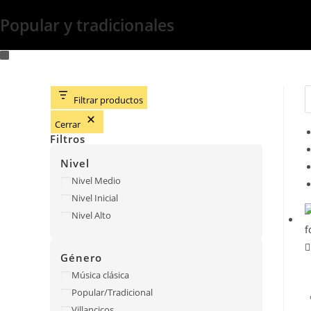
Popular y tradicionales
Filtrar productos
Cerrar
Filtros
Nivel
Nivel
Nivel Medio
Nivel Inicial
Nivel Alto
Género
Género
Música clásica
Popular/Tradicional
Villancicos