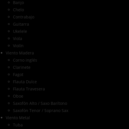
Banjo
Chelo
Contrabajo
Guitarra
Ukelele
Viola
Violín
Viento Madera
Corno inglés
Clarinete
Fagot
Flauta Dulce
Flauta Travesera
Oboe
Saxofón Alto / Saxo Barítono
Saxofón Tenor / Soprano Sax
Viento Metal
Tuba