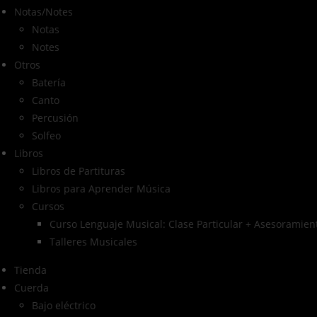
Notas/Notes
Notas
Notes
Otros
Batería
Canto
Percusión
Solfeo
Libros
Libros de Partituras
Libros para Aprender Música
Cursos
Curso Lenguaje Musical: Clase Particular + Asesoramient
Talleres Musicales
Tienda
Cuerda
Bajo eléctrico