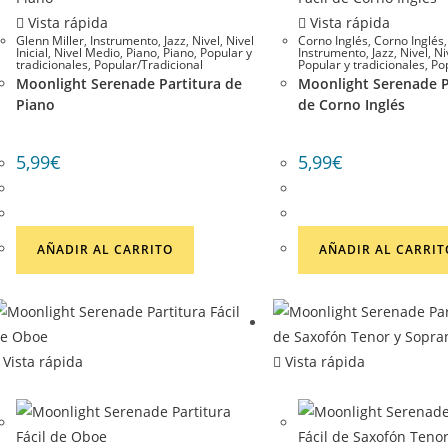
Vista rápida
Vista rápida
Glenn Miller
,
Instrumento
,
Jazz
,
Nivel
,
Nivel
Corno Inglés
,
Corno Inglés
Inicial
,
Nivel Medio
,
Piano
,
Piano
,
Popular y
Instrumento
,
Jazz
,
Nivel
,
Ni
tradicionales
,
Popular/Tradicional
Popular y tradicionales
,
Po
Moonlight Serenade Partitura de
Moonlight Serenade Pa
Piano
de Corno Inglés
5,99
€
5,99
€
AÑADIR AL CARRITO
AÑADIR AL CARRIT
Vista rápida
Vista rápida