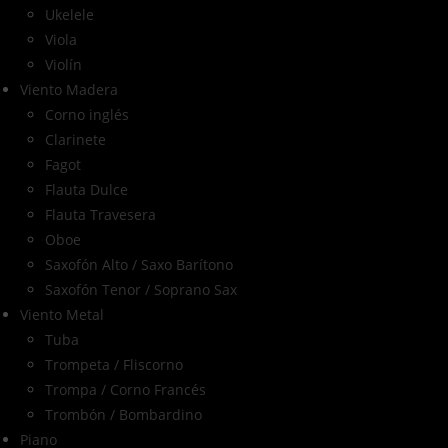
Ukelele
Viola
Violín
Viento Madera
Corno inglés
Clarinete
Fagot
Flauta Dulce
Flauta Travesera
Oboe
Saxofón Alto / Saxo Barítono
Saxofón Tenor / Soprano Sax
Viento Metal
Tuba
Trompeta / Fliscorno
Trompa / Corno Francés
Trombón / Bombardino
Piano