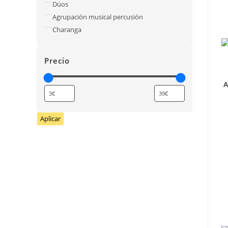
Dúos
Agrupación musical percusión
Charanga
Precio
A
Aplicar