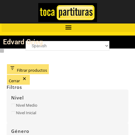
Edvard Grieg
Filtrar productos
Cerrar
Filtros
Nivel
Nivel Medio
Nivel Inicial
Género