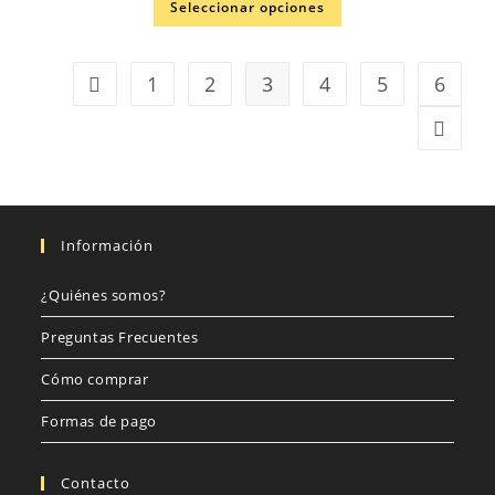
Seleccionar opciones
1
2
3
4
5
6
Información
¿Quiénes somos?
Preguntas Frecuentes
Cómo comprar
Formas de pago
Contacto