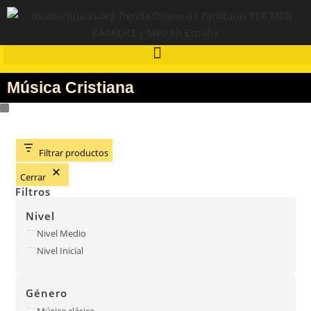
Música Cristiana
Filtrar productos
Cerrar
Filtros
Nivel
Nivel Medio
Nivel Inicial
Género
Música clásica