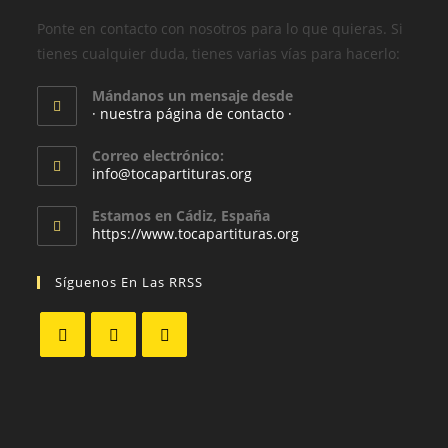
Ponte en contacto con nosotros para lo que quieras. Si
tienes cualquier duda, tienes varias vías para hacerlo:
Mándanos un mensaje desde
· nuestra página de contacto ·
Correo electrónico:
info@tocapartituras.org
Estamos en Cádiz, España
https://www.tocapartituras.org
Síguenos En Las RRSS