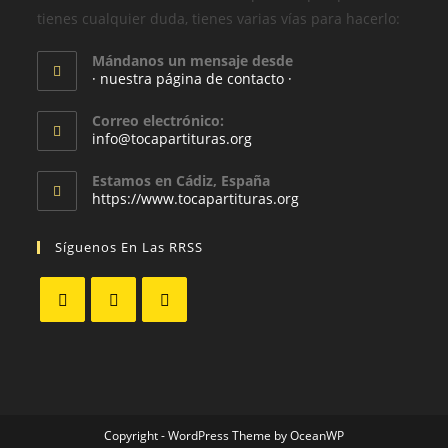
tienes cualquier duda, tienes varias vías para hacerlo:
Mándanos un mensaje desde
· nuestra página de contacto ·
Correo electrónico:
info@tocapartituras.org
Estamos en Cádiz, España
https://www.tocapartituras.org
Síguenos En Las RRSS
Copyright - WordPress Theme by OceanWP