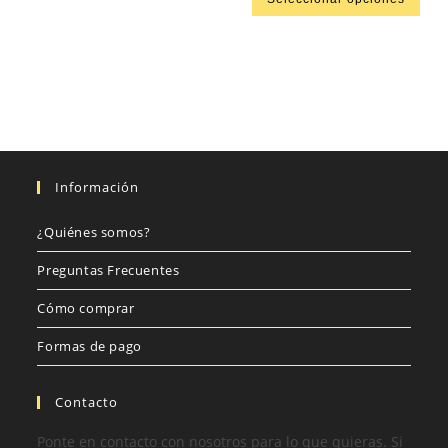
Información
¿Quiénes somos?
Preguntas Frecuentes
Cómo comprar
Formas de pago
Contacto
Ponte en contacto con nosotros para lo que quieras. Si