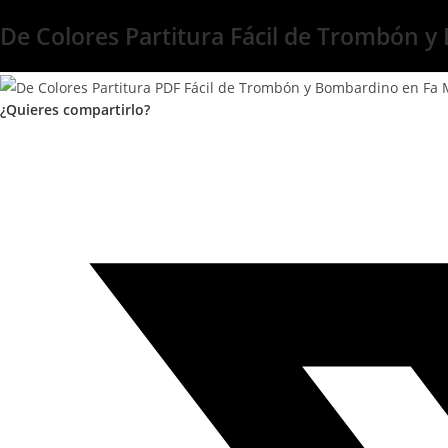
De Colores Partitura Fácil de Trombón
¿Quieres compartirlo?