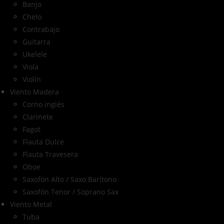
Banjo
Chelo
Contrabajo
Guitarra
Ukelele
Viola
Violín
Viento Madera
Corno inglés
Clarinete
Fagot
Flauta Dulce
Flauta Travesera
Oboe
Saxofón Alto / Saxo Barítono
Saxofón Tenor / Soprano Sax
Viento Metal
Tuba