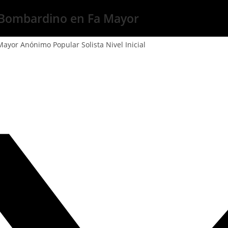
 y Bombardino en Fa Mayor