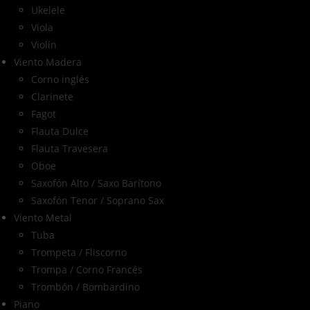
Ukelele
Viola
Violín
Viento Madera
Corno inglés
Clarinete
Fagot
Flauta Dulce
Flauta Travesera
Oboe
Saxofón Alto / Saxo Barítono
Saxofón Tenor / Soprano Sax
Viento Metal
Tuba
Trompeta / Fliscorno
Trompa / Corno Francés
Trombón / Bombardino
Piano