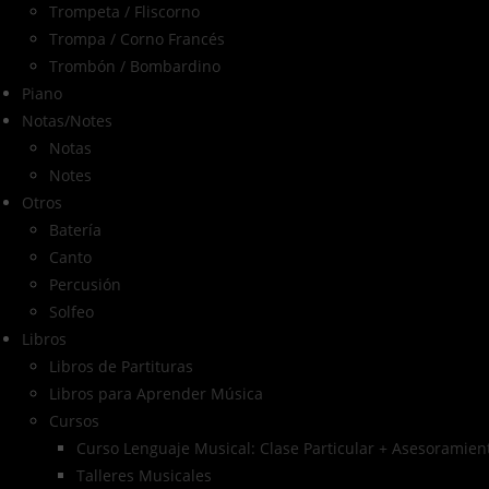
Trompeta / Fliscorno
Trompa / Corno Francés
Trombón / Bombardino
Piano
Notas/Notes
Notas
Notes
Otros
Batería
Canto
Percusión
Solfeo
Libros
Libros de Partituras
Libros para Aprender Música
Cursos
Curso Lenguaje Musical: Clase Particular + Asesoramient
Talleres Musicales