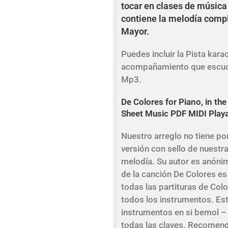
tocar en clases de música 
contiene la melodía compl
Mayor.
Puedes incluir la Pista kara
acompañamiento que escuch
Mp3.
De Colores for Piano, in the
Sheet Music PDF MIDI Play
Nuestro arreglo no tiene por 
versión con sello de nuestra
melodía. Su autor es anóni
de la canción De Colores e
todas las partituras de Col
todos los instrumentos. Es
instrumentos en si bemol –
todas las claves. Recomend