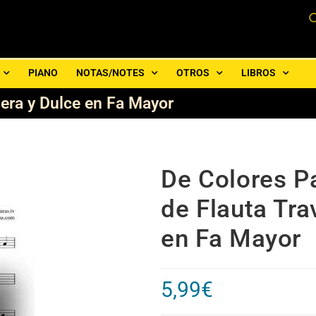
PIANO
NOTAS/NOTES
OTROS
LIBROS
esera y Dulce en Fa Mayor
De Colores Par
de Flauta Tra
en Fa Mayor
5,99
€