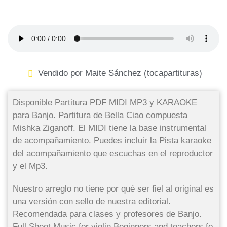
Vendido por Maite Sánchez (tocapartituras)
Disponible Partitura PDF MIDI MP3 y KARAOKE
para Banjo. Partitura de Bella Ciao compuesta
Mishka Ziganoff. El MIDI tiene la base instrumental
de acompañamiento. Puedes incluir la Pista karaoke
del acompañamiento que escuchas en el reproductor
y el Mp3.
Nuestro arreglo no tiene por qué ser fiel al original es
una versión con sello de nuestra editorial.
Recomendada para clases y profesores de Banjo.
Full Sheet Music for violin Beginners and teachers fo