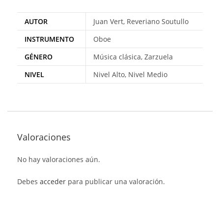
AUTOR
Juan Vert, Reveriano Soutullo
INSTRUMENTO
Oboe
GÉNERO
Música clásica, Zarzuela
NIVEL
Nivel Alto, Nivel Medio
Valoraciones
No hay valoraciones aún.
Debes
acceder
para publicar una valoración.