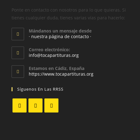
Ponte en contacto con nosotros para lo que quieras. Si
tienes cualquier duda, tienes varias vías para hacerlo:
Mándanos un mensaje desde
· nuestra página de contacto ·
Correo electrónico:
info@tocapartituras.org
Estamos en Cádiz, España
https://www.tocapartituras.org
Síguenos En Las RRSS