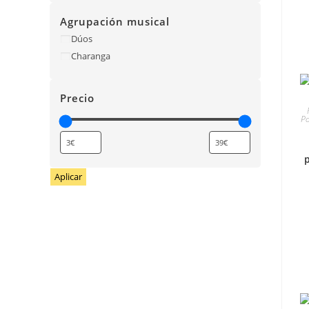
Agrupación musical
Dúos
Charanga
Precio
Po
p
Aplicar