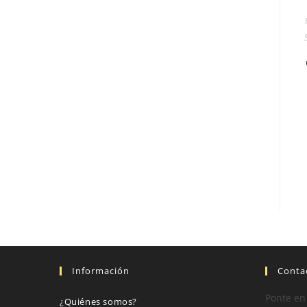
Información
Conta
Ponte en
¿Quiénes somos?