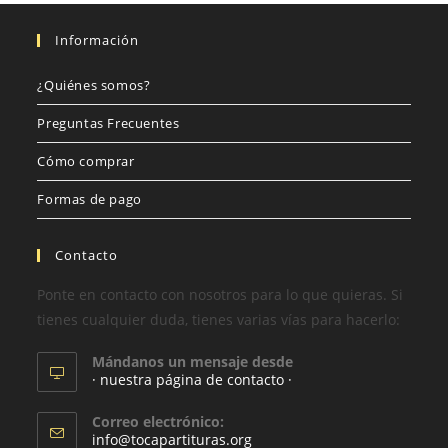
Información
¿Quiénes somos?
Preguntas Frecuentes
Cómo comprar
Formas de pago
Contacto
Ponte en contacto con nosotros para lo que quieras. Si
tienes cualquier duda, tienes varias vías para hacerlo:
Mándanos un mensaje desde
· nuestra página de contacto ·
Correo electrónico:
info@tocapartituras.org