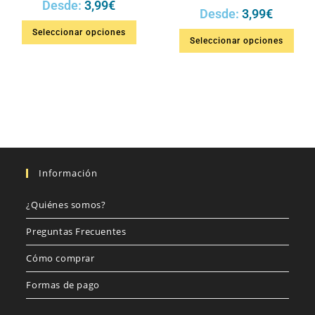
Desde:
3,99
€
Desde:
3,99
€
Seleccionar opciones
Seleccionar opciones
Información
¿Quiénes somos?
Preguntas Frecuentes
Cómo comprar
Formas de pago