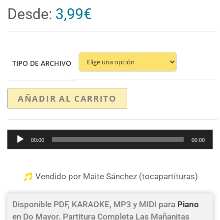
Desde:
3,99
€
TIPO DE ARCHIVO
AÑADIR AL CARRITO
Reproductor
00:00
00:00
de
audio
Vendido por Maite Sánchez (tocapartituras)
Disponible PDF, KARAOKE, MP3 y MIDI para
Piano
en Do Mayor. Partitura Completa Las Mañanitas