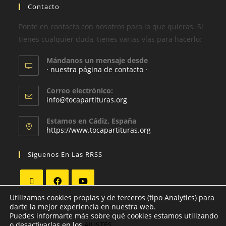
Contacto
Ponte en contacto con nosotros para lo que quieras. Si
tienes cualquier duda, tienes varias vías para hacerlo:
Mándanos un mensaje desde
· nuestra página de contacto ·
Correo electrónico:
info@tocapartituras.org
Estamos en Cádiz, España
https://www.tocapartituras.org
Síguenos En Las RRSS
Utilizamos cookies propias y de terceros (tipo Analytics) para
darte la mejor experiencia en nuestra web.
Puedes informarte más sobre qué cookies estamos utilizando
o desactivarlas en los
AJUSTES
.