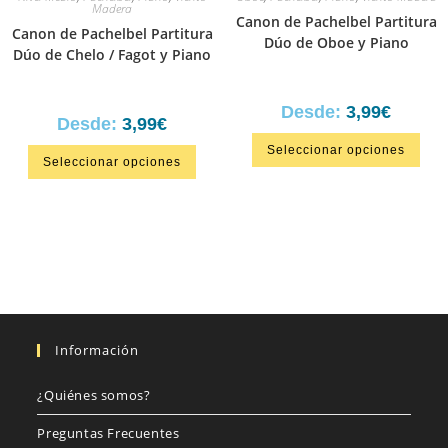
Madera
Canon de Pachelbel Partitura
Canon de Pachelbel Partitura
Dúo de Oboe y Piano
Dúo de Chelo / Fagot y Piano
Desde:
3,99
€
Desde:
3,99
€
Seleccionar opciones
Seleccionar opciones
Información
¿Quiénes somos?
Preguntas Frecuentes