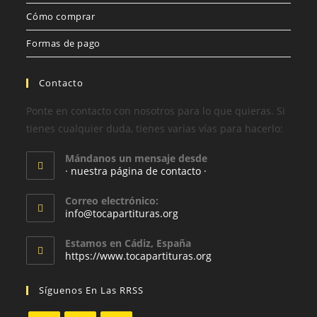
Cómo comprar
Formas de pago
Contacto
Ponte en contacto con nosotros para lo que quieras. Si
tienes cualquier duda, tienes varias vías para hacerlo:
Mándanos un mensaje desde
· nuestra página de contacto ·
Correo electrónico:
info@tocapartituras.org
Estamos en Cádiz, España
https://www.tocapartituras.org
Síguenos En Las RRSS