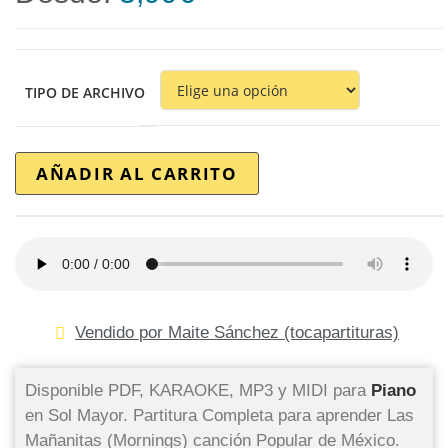
TIPO DE ARCHIVO
AÑADIR AL CARRITO
Vendido por Maite Sánchez (tocapartituras)
Disponible PDF, KARAOKE, MP3 y MIDI para
Piano
en Sol Mayor. Partitura Completa para aprender Las
Mañanitas (Mornings) canción Popular de México.