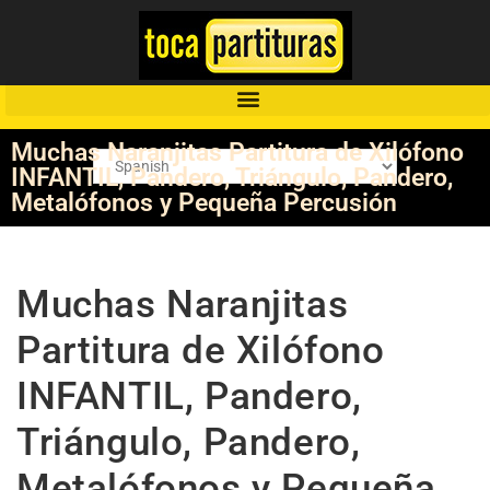
Muchas Naranjitas Partitura de Xilófono
INFANTIL, Pandero, Triángulo, Pandero,
Metalófonos y Pequeña Percusión
Muchas Naranjitas
Partitura de Xilófono
INFANTIL, Pandero,
Triángulo, Pandero,
Metalófonos y Pequeña