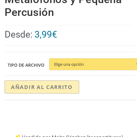
Percusión
Desde:
3,99
€
TIPO DE ARCHIVO
AÑADIR AL CARRITO