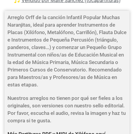
Vendido por Maite Sánchez (tocapartituras)
Arreglo Orff de la canción Infantil Popular Muchas
Naranjitas, ideal para aprender Instrumentos de
Placas (Xilófono, Metalófono, Carrillón), Flauta Dulce
e Instrumentos de Pequeña Percusión (triángulo,
panderos, claves…) y comenzar un Pequeño Grupo
Instrumental con niños/as de Educación Musical en
la edad de Música Primaria, Música Secundaria o
Primeros Cursos de Conservatorio. Recomendado
para Maestros/as y Profesores/as de Música en
estas etapas.
Nuestros arreglos no tienen por qué ser fieles a los
originales, son versiones con nuestro sello editorial.
Por favor, escucha el audio, revisa la imagen y haz tu
compra si te gusta.