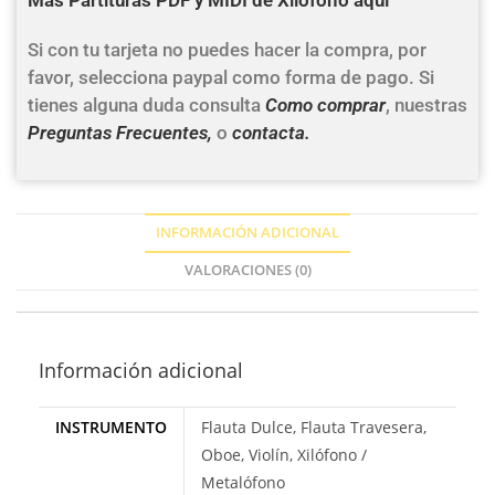
Más Partituras PDF y MIDI de Xilófono aquí
Si con tu tarjeta no puedes hacer la compra, por
favor, selecciona paypal como forma de pago. Si
tienes alguna duda consulta
Como comprar
, nuestras
Preguntas Frecuentes,
o
contacta.
INFORMACIÓN ADICIONAL
VALORACIONES (0)
Información adicional
INSTRUMENTO
Flauta Dulce, Flauta Travesera,
Oboe, Violín, Xilófono /
Metalófono