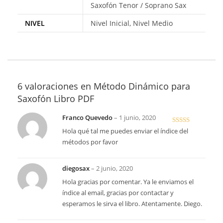
Saxofón Tenor / Soprano Sax
NIVEL
Nivel Inicial, Nivel Medio
6 valoraciones en
Método Dinámico para
Saxofón Libro PDF
Franco Quevedo
–
1 junio, 2020
Valorado en
Hola qué tal me puedes enviar el índice del
5
de 5
métodos por favor
diegosax
–
2 junio, 2020
Hola gracias por comentar. Ya le enviamos el
índice al email, gracias por contactar y
esperamos le sirva el libro. Atentamente. Diego.