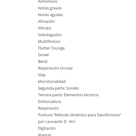
Armónicos
Notas graves
Notas agudas
Afinación
Vibrato
Sobreagudos
Multifónicos
Flutter Tounge
Growl
Bend
Respiración circular
Slap
Microtonalidad
Segunda parte: Sonido
Tercera parte: Elementos técnicos
Embocadura
Respiración
Postura “Método dinámico para Saxofonistas”
por Leonardo D´Atri
Digitación
Ataque