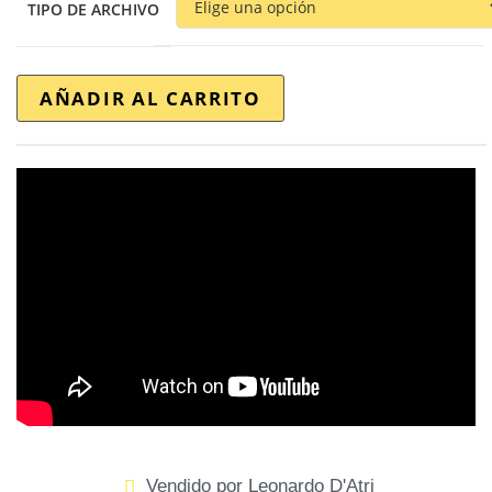
TIPO DE ARCHIVO
AÑADIR AL CARRITO
Vendido por Leonardo D'Atri