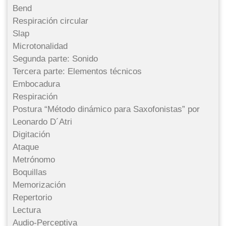
Bend
Respiración circular
Slap
Microtonalidad
Segunda parte: Sonido
Tercera parte: Elementos técnicos
Embocadura
Respiración
Postura “Método dinámico para Saxofonistas” por
Leonardo D´Atri
Digitación
Ataque
Metrónomo
Boquillas
Memorización
Repertorio
Lectura
Audio-Perceptiva