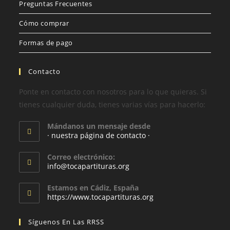
Preguntas Frecuentes
Cómo comprar
Formas de pago
Contacto
Ponte en contacto con nosotros para lo que quieras. Si
tienes cualquier duda, tienes varias vías para hacerlo:
Mándanos un mensaje desde
· nuestra página de contacto ·
Correo electrónico:
info@tocapartituras.org
Estamos en Cádiz, España
https://www.tocapartituras.org
Síguenos En Las RRSS