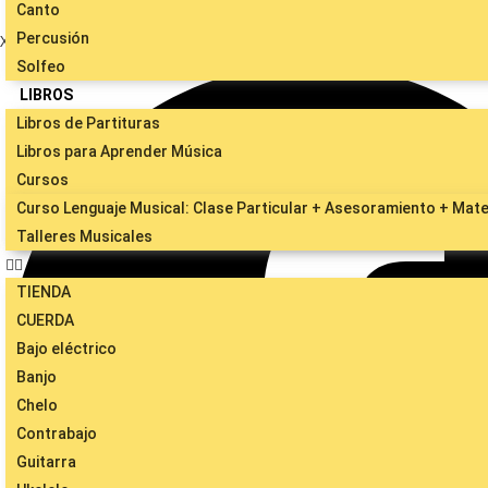
Canto
Percusión
X
Solfeo
LIBROS
Libros de Partituras
Libros para Aprender Música
Cursos
Curso Lenguaje Musical: Clase Particular + Asesoramiento + Mater
Talleres Musicales
TIENDA
CUERDA
Bajo eléctrico
Banjo
Chelo
Contrabajo
Guitarra