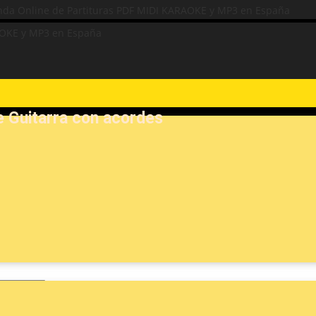
de Guitarra con acordes