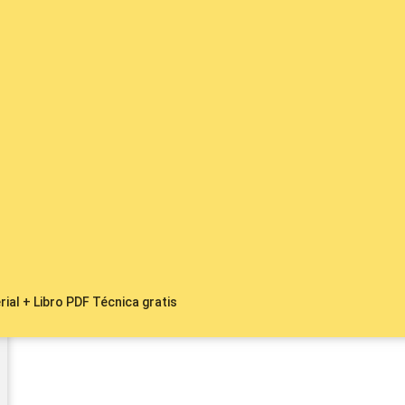
ial + Libro PDF Técnica gratis