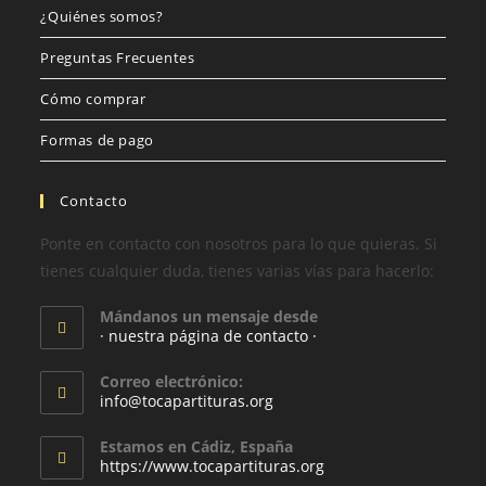
¿Quiénes somos?
Preguntas Frecuentes
Cómo comprar
Formas de pago
Contacto
Ponte en contacto con nosotros para lo que quieras. Si
tienes cualquier duda, tienes varias vías para hacerlo:
Mándanos un mensaje desde
· nuestra página de contacto ·
Correo electrónico:
info@tocapartituras.org
Estamos en Cádiz, España
https://www.tocapartituras.org