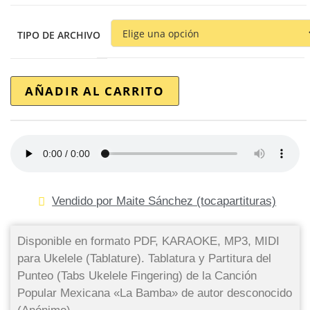
TIPO DE ARCHIVO
AÑADIR AL CARRITO
Vendido por Maite Sánchez (tocapartituras)
Disponible en formato PDF, KARAOKE, MP3, MIDI
para Ukelele (Tablature). Tablatura y Partitura del
Punteo (Tabs Ukelele Fingering) de la Canción
Popular Mexicana «La Bamba» de autor desconocido