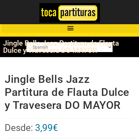
Jingle Bells Jazz Partitura de Flauta
Dulce y Travesera DO MAYOR
Jingle Bells Jazz
Partitura de Flauta Dulce
y Travesera DO MAYOR
Desde:
3,99
€