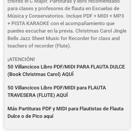
chords in C Major. Partituras y libro recomendado
para clases y profesores de flauta en Escuelas de
Música y Conservatorios. Incluye PDF + MIDI + MP3
+ PISTA KARAOKE con el acompañamiento que
puedes escuchar en la previa. Christmas Carol Jingle
Bells Jazz Sheet Music for Recorder for class and
teachers of recorder (Flute).
¡ATENCIÓN!
50 Villancicos
Libro PDF/MIDI
PARA FLAUTA DULCE
(Book Christmas Carol) AQUÍ
50 Villancicos Libro PDF/MIDI para FLAUTA
TRAVESERA (FLUTE) AQUÍ
Más Partituras PDF y MIDI para Flautistas de Flauta
Dulce o de Pico aquí