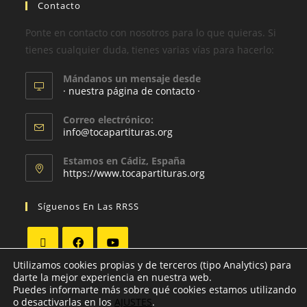
Contacto
Ponte en contacto con nosotros para lo que quieras. Si
tienes cualquier duda, tienes varias vías para hacerlo:
Mándanos un mensaje desde
· nuestra página de contacto ·
Correo electrónico:
info@tocapartituras.org
Estamos en Cádiz, España
https://www.tocapartituras.org
Síguenos En Las RRSS
Utilizamos cookies propias y de terceros (tipo Analytics) para
darte la mejor experiencia en nuestra web.
Puedes informarte más sobre qué cookies estamos utilizando
o desactivarlas en los
AJUSTES
.