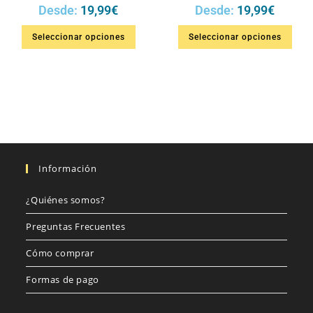
Desde:
19,99
€
Desde:
19,99
€
Seleccionar opciones
Seleccionar opciones
Información
¿Quiénes somos?
Preguntas Frecuentes
Cómo comprar
Formas de pago