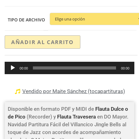
TIPO DE ARCHIVO
AÑADIR AL CARRITO
Reproductor
00:00
00:00
de
audio
Vendido por Maite Sánchez (tocapartituras)
Disponible en formato PDF y MIDI de
Flauta Dulce o
de Pico
(Recorder) y
Flauta Travesera
en DO Mayor.
Navidad Partitura Fácil del Villancico Jingle Bells al
toque de Jazz con acordes de acompañamiento