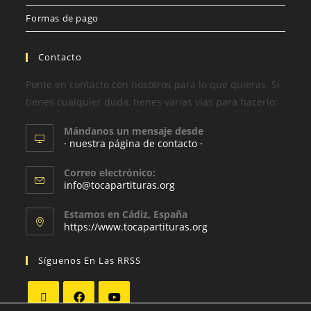
Formas de pago
Contacto
Ponte en contacto con nosotros para lo que quieras. Si
tienes cualquier duda, tienes varias vías para hacerlo:
Mándanos un mensaje desde
· nuestra página de contacto ·
Correo electrónico:
info@tocapartituras.org
Estamos en Cádiz, España
https://www.tocapartituras.org
Síguenos En Las RRSS