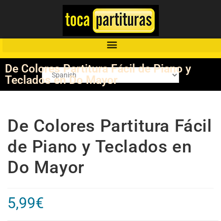
De Colores Partitura Fácil de Piano y
Teclados en Do Mayor
De Colores Partitura Fácil
de Piano y Teclados en
Do Mayor
5,99
€