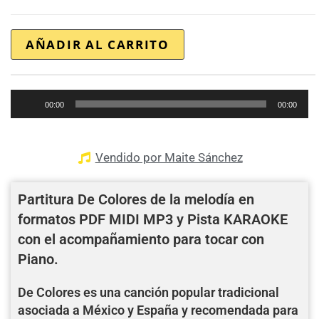
AÑADIR AL CARRITO
Reproductor
00:00
00:00
de
audio
Vendido por Maite Sánchez
Partitura De Colores de la melodía en
formatos PDF MIDI MP3 y Pista KARAOKE
con el acompañamiento para tocar con
Piano.
De Colores es una canción popular tradicional
asociada a México y España y recomendada para