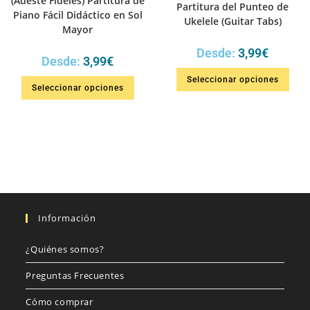
(Adeste Fideles) Partitura de
Partitura del Punteo de
Piano Fácil Didáctico en Sol
Ukelele (Guitar Tabs)
Mayor
Desde:
3,99
€
Desde:
3,99
€
Seleccionar opciones
Seleccionar opciones
Información
¿Quiénes somos?
Preguntas Frecuentes
Cómo comprar