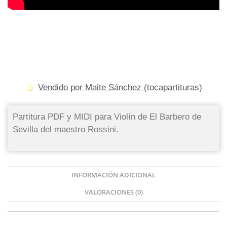
Vendido por Maite Sánchez (tocapartituras)
Partitura PDF y MIDI para Violín de El Barbero de
Sevilla del maestro Rossini.
INFORMACIÓN ADICIONAL
VALORACIONES (0)