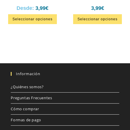
Desde:
3,99
€
3,99
€
Seleccionar opciones
Seleccionar opciones
Información
¿Quiénes somos?
Preguntas Frecuentes
Cómo comprar
Formas de pago