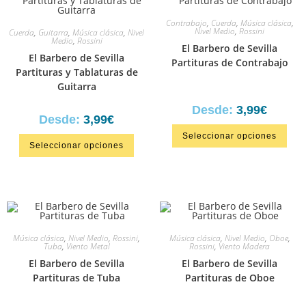
Contrabajo
,
Cuerda
,
Música clásica
,
Nivel Medio
,
Rossini
Cuerda
,
Guitarra
,
Música clásica
,
Nivel
Medio
,
Rossini
El Barbero de Sevilla
El Barbero de Sevilla
Partituras de Contrabajo
Partituras y Tablaturas de
Guitarra
Desde:
3,99
€
Desde:
3,99
€
Seleccionar opciones
Seleccionar opciones
Música clásica
,
Nivel Medio
,
Rossini
,
Música clásica
,
Nivel Medio
,
Oboe
,
Tuba
,
Viento Metal
Rossini
,
Viento Madera
El Barbero de Sevilla
El Barbero de Sevilla
Partituras de Tuba
Partituras de Oboe