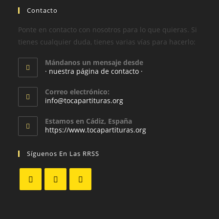
Contacto
Ponte en contacto con nosotros para lo que quieras. Si
tienes cualquier duda, tienes varias vías para hacerlo:
Mándanos un mensaje desde
· nuestra página de contacto ·
Correo electrónico:
info@tocapartituras.org
Estamos en Cádiz, España
https://www.tocapartituras.org
Síguenos En Las RRSS