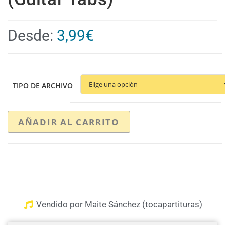
Desde:
3,99
€
TIPO DE ARCHIVO
AÑADIR AL CARRITO
Vendido por Maite Sánchez (tocapartituras)