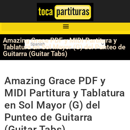
Amazing Grace PDF y MIDI Partitura y
Tablatura en Sol Mayor (G) del Punteo de
Guitarra (Guitar Tabs)
Amazing Grace PDF y
MIDI Partitura y Tablatura
en Sol Mayor (G) del
Punteo de Guitarra
(Guitar Tabs)