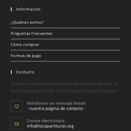
Información
¿Quiénes somos?
Preguntas Frecuentes
Cómo comprar
Formas de pago
Contacto
Ponte en contacto con nosotros para lo que quieras. Si
tienes cualquier duda, tienes varias vías para hacerlo:
Mándanos un mensaje desde
· nuestra página de contacto ·
Correo electrónico:
info@tocapartituras.org