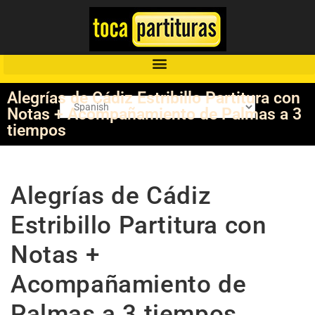
Alegrías de Cádiz Estribillo Partitura con
Notas + Acompañamiento de Palmas a 3
tiempos
Alegrías de Cádiz
Estribillo Partitura con
Notas +
Acompañamiento de
Palmas a 3 tiempos