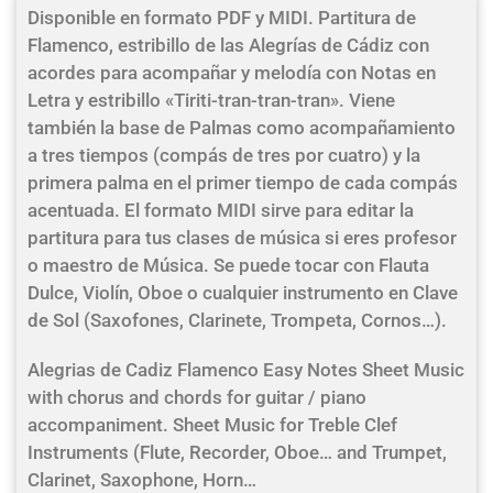
Disponible en formato PDF y MIDI. Partitura de
Flamenco, estribillo de las Alegrías de Cádiz con
acordes para acompañar y melodía con Notas en
Letra y estribillo «Tiriti-tran-tran-tran». Viene
también la base de Palmas como acompañamiento
a tres tiempos (compás de tres por cuatro) y la
primera palma en el primer tiempo de cada compás
acentuada. El formato MIDI sirve para editar la
partitura para tus clases de música si eres profesor
o maestro de Música. Se puede tocar con Flauta
Dulce, Violín, Oboe o cualquier instrumento en Clave
de Sol (Saxofones, Clarinete, Trompeta, Cornos…).
Alegrias de Cadiz Flamenco Easy Notes Sheet Music
with chorus and chords for guitar / piano
accompaniment. Sheet Music for Treble Clef
Instruments (Flute, Recorder, Oboe… and Trumpet,
Clarinet, Saxophone, Horn…