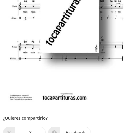
¿Quieres compartirlo?
X
Facebook