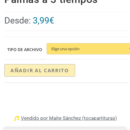
Desde:
3,99
€
TIPO DE ARCHIVO
AÑADIR AL CARRITO
Vendido por Maite Sánchez (tocapartituras)