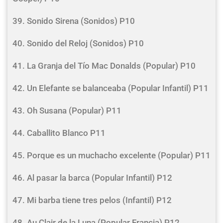
39. Sonido Sirena (Sonidos) P10
40. Sonido del Reloj (Sonidos) P10
41. La Granja del Tío Mac Donalds (Popular) P10
42. Un Elefante se balanceaba (Popular Infantil) P11
43. Oh Susana (Popular) P11
44. Caballito Blanco P11
45. Porque es un muchacho excelente (Popular) P11
46. Al pasar la barca (Popular Infantil) P12
47. Mi barba tiene tres pelos (Infantil) P12
48. Au Clair de la Luna (Popular Francia) P12