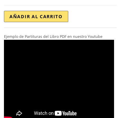
AÑADIR AL CARRITO
Ejemplo de Partituras del Libro PDF en nuestro Youtube