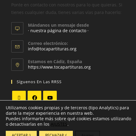
Ponte en contacto con nosotros para lo que quieras. Si
tienes cualquier duda, tienes varias vías para hacerlo:
Mándanos un mensaje desde
· nuestra página de contacto ·
Correo electrónico:
info@tocapartituras.org
Estamos en Cádiz, España
https://www.tocapartituras.org
Síguenos En Las RRSS
Utilizamos cookies propias y de terceros (tipo Analytics) para
darte la mejor experiencia en nuestra web.
Puedes informarte más sobre qué cookies estamos utilizando
o desactivarlas en los
AJUSTES
.
ACEPTAR :)
RECHAZAR :(
Ajustes