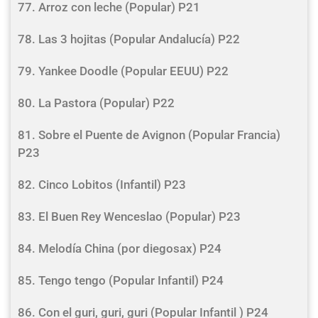
77. Arroz con leche (Popular) P21
78. Las 3 hojitas (Popular Andalucía) P22
79. Yankee Doodle (Popular EEUU) P22
80. La Pastora (Popular) P22
81. Sobre el Puente de Avignon (Popular Francia)
P23
82. Cinco Lobitos (Infantil) P23
83. El Buen Rey Wenceslao (Popular) P23
84. Melodía China (por diegosax) P24
85. Tengo tengo (Popular Infantil) P24
86. Con el guri, guri, guri (Popular Infantil ) P24