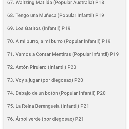
67. Waltzing Matilda (Popular Australia) P18
68. Tengo una Muñeca (Popular Infantil) P19
69. Los Gatitos (Infantil) P19
70. A mi burro, a mi burro (Popular Infantil) P19
71. Vamos a Contar Mentiras (Popular Infantil) P19
72. Antón Pirulero (Infantil) P20
73. Voy a jugar (por diegosax) P20
74. Debajo de un botón (Popular Infantil) P20
75. La Reina Berenguela (Infantil) P21
76. Árbol verde (por diegosax) P21