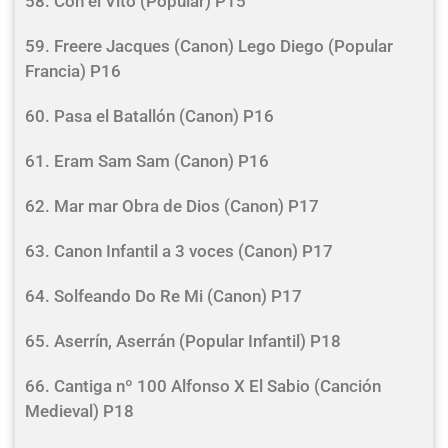
58. Con el Vito (Popular) P15
59. Freere Jacques (Canon) Lego Diego (Popular
Francia) P16
60. Pasa el Batallón (Canon) P16
61. Eram Sam Sam (Canon) P16
62. Mar mar Obra de Dios (Canon) P17
63. Canon Infantil a 3 voces (Canon) P17
64. Solfeando Do Re Mi (Canon) P17
65. Aserrín, Aserrán (Popular Infantil) P18
66. Cantiga nº 100 Alfonso X El Sabio (Canción
Medieval) P18