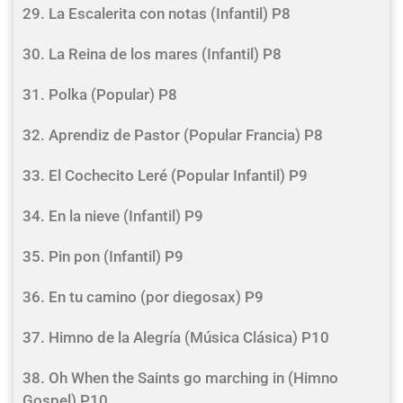
29. La Escalerita con notas (Infantil) P8
30. La Reina de los mares (Infantil) P8
31. Polka (Popular) P8
32. Aprendiz de Pastor (Popular Francia) P8
33. El Cochecito Leré (Popular Infantil) P9
34. En la nieve (Infantil) P9
35. Pin pon (Infantil) P9
36. En tu camino (por diegosax) P9
37. Himno de la Alegría (Música Clásica) P10
38. Oh When the Saints go marching in (Himno
Gospel) P10