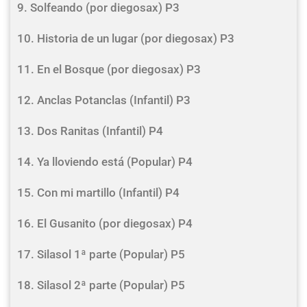
9. Solfeando (por diegosax) P3
10. Historia de un lugar (por diegosax) P3
11. En el Bosque (por diegosax) P3
12. Anclas Potanclas (Infantil) P3
13. Dos Ranitas (Infantil) P4
14. Ya lloviendo está (Popular) P4
15. Con mi martillo (Infantil) P4
16. El Gusanito (por diegosax) P4
17. Silasol 1ª parte (Popular) P5
18. Silasol 2ª parte (Popular) P5