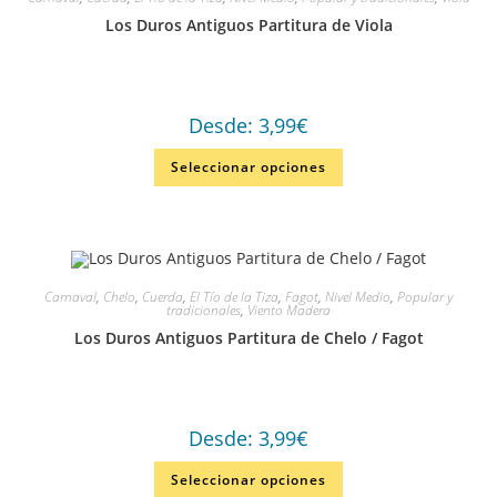
Los Duros Antiguos Partitura de Viola
Desde:
3,99
€
Seleccionar opciones
Carnaval
,
Chelo
,
Cuerda
,
El Tío de la Tiza
,
Fagot
,
Nivel Medio
,
Popular y
tradicionales
,
Viento Madera
Los Duros Antiguos Partitura de Chelo / Fagot
Desde:
3,99
€
Seleccionar opciones