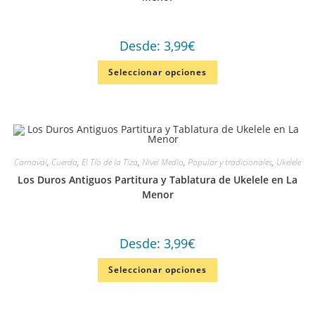
Desde:
3,99
€
Seleccionar opciones
Carnaval
,
Cuerda
,
El Tío de la Tiza
,
Nivel Medio
,
Popular y tradicionales
,
Ukelele
Los Duros Antiguos Partitura y Tablatura de Ukelele en La
Menor
Desde:
3,99
€
Seleccionar opciones