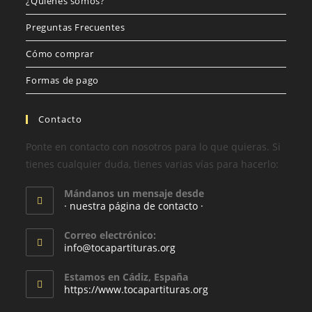
¿Quiénes somos?
Preguntas Frecuentes
Cómo comprar
Formas de pago
Contacto
Ponte en contacto con nosotros para lo que quieras. Si
tienes cualquier duda, tienes varias vías para hacerlo:
Mándanos un mensaje desde
· nuestra página de contacto ·
Correo electrónico:
info@tocapartituras.org
Estamos en Cádiz, España
https://www.tocapartituras.org