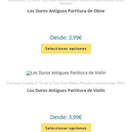
Madera
Los Duros Antiguos Partitura de Oboe
Desde:
3,99
€
Seleccionar opciones
Carnaval
,
Cuerda
,
El Tío de la Tiza
,
Nivel Medio
,
Popular y tradicionales
,
Violín
Los Duros Antiguos Partitura de Violín
Desde:
3,99
€
Seleccionar opciones