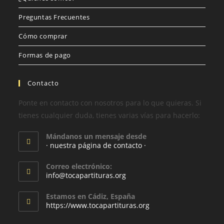
Preguntas Frecuentes
Cómo comprar
Formas de pago
Contacto
Ponte en contacto con nosotros para lo que quieras. Si
tienes cualquier duda, tienes varias vías para hacerlo:
Mándanos un mensaje desde
· nuestra página de contacto ·
Correo electrónico:
info@tocapartituras.org
Estamos en Cádiz, España
https://www.tocapartituras.org